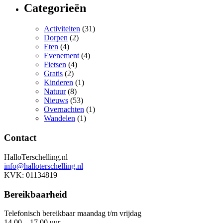
Categorieën
Activiteiten
(31)
Dorpen
(2)
Eten
(4)
Evenement
(4)
Fietsen
(4)
Gratis
(2)
Kinderen
(1)
Natuur
(8)
Nieuws
(53)
Overnachten
(1)
Wandelen
(1)
Contact
HalloTerschelling.nl
info@halloterschelling.nl
KVK: 01134819
Bereikbaarheid
Telefonisch bereikbaar maandag t/m vrijdag
14.00 – 17.00 uur