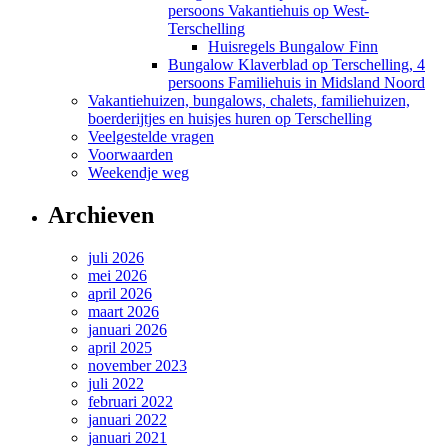
persoons Vakantiehuis op West-
Terschelling
Huisregels Bungalow Finn
Bungalow Klaverblad op Terschelling, 4
persoons Familiehuis in Midsland Noord
Vakantiehuizen, bungalows, chalets, familiehuizen,
boerderijtjes en huisjes huren op Terschelling
Veelgestelde vragen
Voorwaarden
Weekendje weg
Archieven
juli 2026
mei 2026
april 2026
maart 2026
januari 2026
april 2025
november 2023
juli 2022
februari 2022
januari 2022
januari 2021