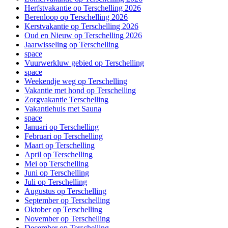
Herfstvakantie op Terschelling 2026
Berenloop op Terschelling 2026
Kerstvakantie op Terschelling 2026
Oud en Nieuw op Terschelling 2026
Jaarwisseling op Terschelling
space
Vuurwerkluw gebied op Terschelling
space
Weekendje weg op Terschelling
Vakantie met hond op Terschelling
Zorgvakantie Terschelling
Vakantiehuis met Sauna
space
Januari op Terschelling
Februari op Terschelling
Maart op Terschelling
April op Terschelling
Mei op Terschelling
Juni op Terschelling
Juli op Terschelling
Augustus op Terschelling
September op Terschelling
Oktober op Terschelling
November op Terschelling
December op Terschelling