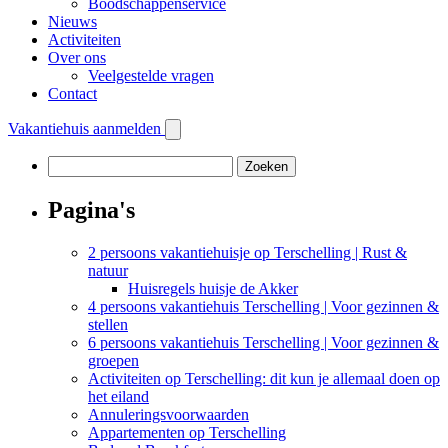
Boodschappenservice
Nieuws
Activiteiten
Over ons
Veelgestelde vragen
Contact
Vakantiehuis aanmelden
Zoeken
naar:
Pagina's
2 persoons vakantiehuisje op Terschelling | Rust &
natuur
Huisregels huisje de Akker
4 persoons vakantiehuis Terschelling | Voor gezinnen &
stellen
6 persoons vakantiehuis Terschelling | Voor gezinnen &
groepen
Activiteiten op Terschelling: dit kun je allemaal doen op
het eiland
Annuleringsvoorwaarden
Appartementen op Terschelling