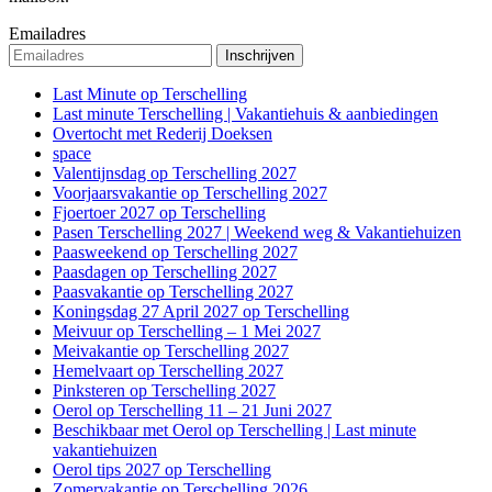
Emailadres
Last Minute op Terschelling
Last minute Terschelling | Vakantiehuis & aanbiedingen
Overtocht met Rederij Doeksen
space
Valentijnsdag op Terschelling 2027
Voorjaarsvakantie op Terschelling 2027
Fjoertoer 2027 op Terschelling
Pasen Terschelling 2027 | Weekend weg & Vakantiehuizen
Paasweekend op Terschelling 2027
Paasdagen op Terschelling 2027
Paasvakantie op Terschelling 2027
Koningsdag 27 April 2027 op Terschelling
Meivuur op Terschelling – 1 Mei 2027
Meivakantie op Terschelling 2027
Hemelvaart op Terschelling 2027
Pinksteren op Terschelling 2027
Oerol op Terschelling 11 – 21 Juni 2027
Beschikbaar met Oerol op Terschelling | Last minute
vakantiehuizen
Oerol tips 2027 op Terschelling
Zomervakantie op Terschelling 2026