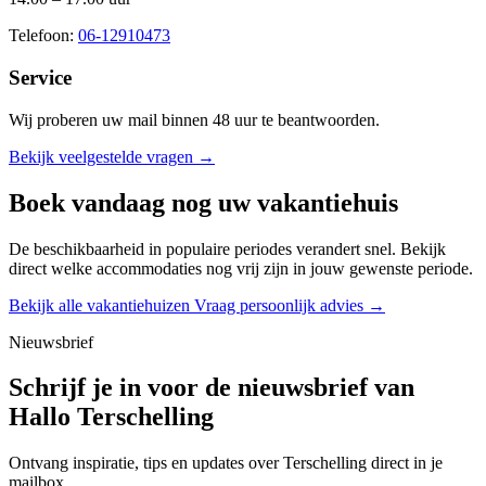
Telefoon:
06-12910473
Service
Wij proberen uw mail binnen
48 uur
te beantwoorden.
Bekijk veelgestelde vragen →
Boek vandaag nog uw vakantiehuis
De beschikbaarheid in populaire periodes verandert snel. Bekijk
direct welke accommodaties nog vrij zijn in jouw gewenste periode.
Bekijk alle vakantiehuizen
Vraag persoonlijk advies →
Nieuwsbrief
Schrijf je in voor de nieuwsbrief van
Hallo Terschelling
Ontvang inspiratie, tips en updates over Terschelling direct in je
mailbox.