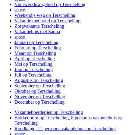
Vuurwerkluw gebied op Terschelling
space
Weekendje weg op Terschelling
Vakantie met hond op Terschelling
Zorgvakantie Terschelling
Vakantiehuis met Sauna
space
Januari op Terschelling
Februari op Terschelling
Maart op Terschelling
April op Terschelling
Mei op Terschelling
Juni op Terschelling
Juli op Terschelling
Augustus op Terschelling
September op Terschelling
Oktober op Terschelling
November op Terschelling
December op Terschelling
Vakantieboerderijen op Terschelling
Bokkedoorn op Terschelling, 8 persoons vakantiehuis op
Terschelling
Roodkapje, 11 persoons vakantiehuis op Terschelling
space