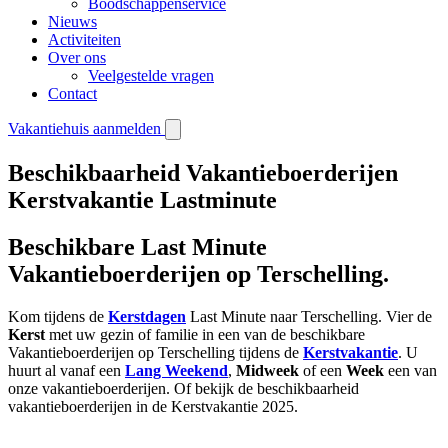
Boodschappenservice
Nieuws
Activiteiten
Over ons
Veelgestelde vragen
Contact
Vakantiehuis aanmelden
Beschikbaarheid Vakantieboerderijen
Kerstvakantie Lastminute
Beschikbare Last Minute
Vakantieboerderijen op Terschelling.
Kom tijdens de
Kerstdagen
Last Minute naar Terschelling. Vier de
Kerst
met uw gezin of familie in een van de beschikbare
Vakantieboerderijen op Terschelling tijdens de
Kerstvakantie
. U
huurt al vanaf een
Lang Weekend
,
Midweek
of een
Week
een van
onze vakantieboerderijen. Of bekijk de beschikbaarheid
vakantieboerderijen in de Kerstvakantie 2025.