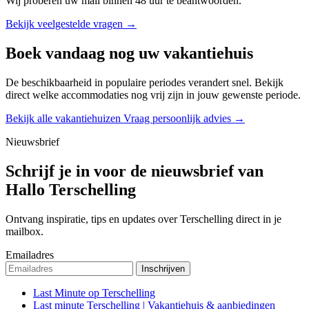
Wij proberen uw mail binnen
48 uur
te beantwoorden.
Bekijk veelgestelde vragen →
Boek vandaag nog uw vakantiehuis
De beschikbaarheid in populaire periodes verandert snel. Bekijk
direct welke accommodaties nog vrij zijn in jouw gewenste periode.
Bekijk alle vakantiehuizen
Vraag persoonlijk advies →
Nieuwsbrief
Schrijf je in voor de nieuwsbrief van
Hallo Terschelling
Ontvang inspiratie, tips en updates over Terschelling direct in je
mailbox.
Emailadres
Last Minute op Terschelling
Last minute Terschelling | Vakantiehuis & aanbiedingen