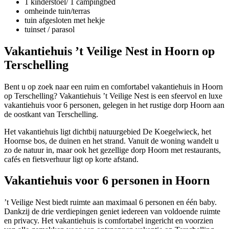
1 kinderstoel/ 1 campingbed
omheinde tuin/terras
tuin afgesloten met hekje
tuinset / parasol
Vakantiehuis ’t Veilige Nest in Hoorn op
Terschelling
Bent u op zoek naar een ruim en comfortabel vakantiehuis in Hoorn
op Terschelling? Vakantiehuis ’t Veilige Nest is een sfeervol en luxe
vakantiehuis voor 6 personen, gelegen in het rustige dorp Hoorn aan
de oostkant van Terschelling.
Het vakantiehuis ligt dichtbij natuurgebied De Koegelwieck, het
Hoornse bos, de duinen en het strand. Vanuit de woning wandelt u
zo de natuur in, maar ook het gezellige dorp Hoorn met restaurants,
cafés en fietsverhuur ligt op korte afstand.
Vakantiehuis voor 6 personen in Hoorn
’t Veilige Nest biedt ruimte aan maximaal 6 personen en één baby.
Dankzij de drie verdiepingen geniet iedereen van voldoende ruimte
en privacy. Het vakantiehuis is comfortabel ingericht en voorzien