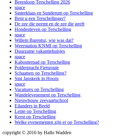
Berenloop Terschelling 2026
space
Sinterklaas en Sunderum op Terschelling
Bent u een Terschellinger?
De zee die neemt en de zee die geeft
Hondenleven op Terschelling
space
Willem Barentsz, wie was dat?
Weerstation KNMI op Terschelling
Duurzame vakantiehuisjes
space
Kabouterpad op Terschelling
Polderpracht Fietsroute
Schaatsen op Terschelling?
Sint Janskerk in Hoorn
space
Vacatures op Terschelling
Wandelevenement op Terschelling
Nieuwbouw zeevaartschool
Eilanders in Beeld
Lente op Terschelling
Kerst op Terschelling
Welke evenementen zijn er op Terschelling?
copyright © 2016 by Hallo Wadden