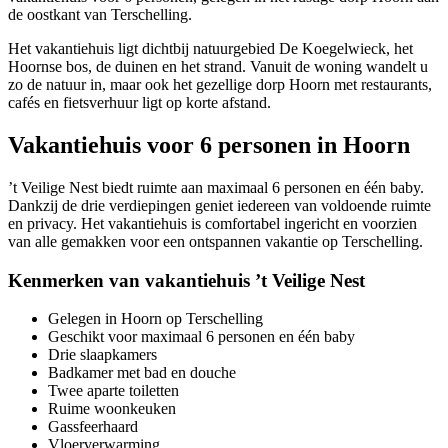
de oostkant van Terschelling.
Het vakantiehuis ligt dichtbij natuurgebied De Koegelwieck, het
Hoornse bos, de duinen en het strand. Vanuit de woning wandelt u
zo de natuur in, maar ook het gezellige dorp Hoorn met restaurants,
cafés en fietsverhuur ligt op korte afstand.
Vakantiehuis voor 6 personen in Hoorn
’t Veilige Nest biedt ruimte aan maximaal 6 personen en één baby.
Dankzij de drie verdiepingen geniet iedereen van voldoende ruimte
en privacy. Het vakantiehuis is comfortabel ingericht en voorzien
van alle gemakken voor een ontspannen vakantie op Terschelling.
Kenmerken van vakantiehuis ’t Veilige Nest
Gelegen in Hoorn op Terschelling
Geschikt voor maximaal 6 personen en één baby
Drie slaapkamers
Badkamer met bad en douche
Twee aparte toiletten
Ruime woonkeuken
Gassfeerhaard
Vloerverwarming