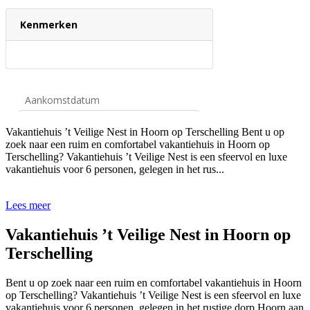
Vakantiehuis ’t Veilige Nest in Hoorn op Terschelling Bent u op
zoek naar een ruim en comfortabel vakantiehuis in Hoorn op
Terschelling? Vakantiehuis ’t Veilige Nest is een sfeervol en luxe
vakantiehuis voor 6 personen, gelegen in het rus...
Lees meer
Vakantiehuis ’t Veilige Nest in Hoorn op
Terschelling
Bent u op zoek naar een ruim en comfortabel vakantiehuis in Hoorn
op Terschelling? Vakantiehuis ’t Veilige Nest is een sfeervol en luxe
vakantiehuis voor 6 personen, gelegen in het rustige dorp Hoorn aan