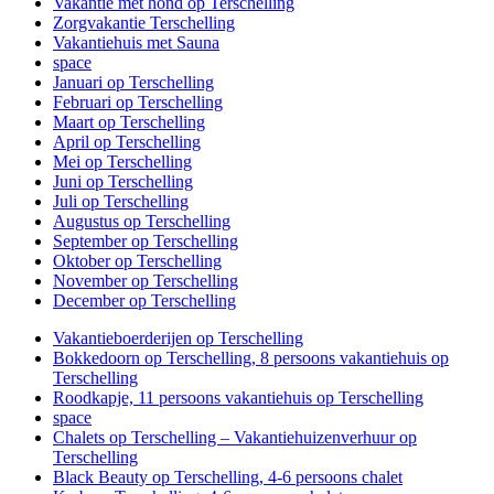
Vakantie met hond op Terschelling
Zorgvakantie Terschelling
Vakantiehuis met Sauna
space
Januari op Terschelling
Februari op Terschelling
Maart op Terschelling
April op Terschelling
Mei op Terschelling
Juni op Terschelling
Juli op Terschelling
Augustus op Terschelling
September op Terschelling
Oktober op Terschelling
November op Terschelling
December op Terschelling
Vakantieboerderijen op Terschelling
Bokkedoorn op Terschelling, 8 persoons vakantiehuis op
Terschelling
Roodkapje, 11 persoons vakantiehuis op Terschelling
space
Chalets op Terschelling – Vakantiehuizenverhuur op
Terschelling
Black Beauty op Terschelling, 4-6 persoons chalet