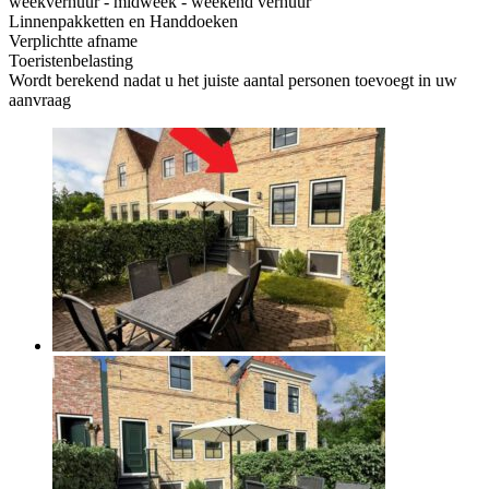
weekverhuur - midweek - weekend verhuur
Linnenpakketten en Handdoeken
Verplichtte afname
Toeristenbelasting
Wordt berekend nadat u het juiste aantal personen toevoegt in uw
aanvraag