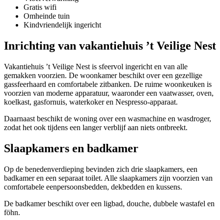
Gratis wifi
Omheinde tuin
Kindvriendelijk ingericht
Inrichting van vakantiehuis ’t Veilige Nest
Vakantiehuis ’t Veilige Nest is sfeervol ingericht en van alle
gemakken voorzien. De woonkamer beschikt over een gezellige
gassfeerhaard en comfortabele zitbanken. De ruime woonkeuken is
voorzien van moderne apparatuur, waaronder een vaatwasser, oven,
koelkast, gasfornuis, waterkoker en Nespresso-apparaat.
Daarnaast beschikt de woning over een wasmachine en wasdroger,
zodat het ook tijdens een langer verblijf aan niets ontbreekt.
Slaapkamers en badkamer
Op de benedenverdieping bevinden zich drie slaapkamers, een
badkamer en een separaat toilet. Alle slaapkamers zijn voorzien van
comfortabele eenpersoonsbedden, dekbedden en kussens.
De badkamer beschikt over een ligbad, douche, dubbele wastafel en
föhn.