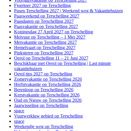
Voorjaarsvakantie op Terschelling 2027
Fjoertoer 2027 op Terschelling
Pasen Terschelling 2027 | Weekend weg & Vakantiehuizen
Paasweekend op Terschelling 2027
Paasdagen op Terschelling 2027
Paasvakantie op Terschelling 2027
Koningsdag 27 April 2027 op Terschelling
Meivuur op Terschelling – 1 Mei 2027
Meivakantie op Terschelling 2027
Hemelvaart op Terschelling 2027
Pinksteren op Terschelling 2027
Oerol op Terschelling 11 – 21 Juni 2027
Beschikbaar met Oerol op Terschelling | Last minute
vakantiehuizen
Oerol tips 2027 op Terschelling
Zomervakantie op Terschelling 2026
Herfstvakantie op Terschelling 2026
Berenloop op Terschelling 2026
Kerstvakantie op Terschelling 2026
Oud en Nieuw op Terschelling 2026
Jaarwisseling op Terschelling
space
Vuurwerkluw gebied op Terschelling
space
Weekendje weg op Terschelling