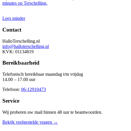
minutes op Terschelling.
Lees minder
Contact
HalloTerschelling.nl
info@halloterschelling.nl
KVK: 01134819
Bereikbaarheid
Telefonisch bereikbaar maandag t/m vrijdag
14.00 – 17.00 uur
Telefoon:
06-12910473
Service
Wij proberen uw mail binnen
48 uur
te beantwoorden.
Bekijk veelgestelde vragen →