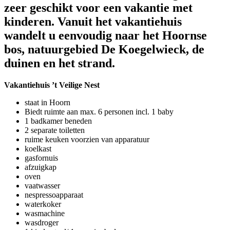
zeer geschikt voor een vakantie met
kinderen. Vanuit het vakantiehuis
wandelt u eenvoudig naar het Hoornse
bos, natuurgebied De Koegelwieck, de
duinen en het strand.
Vakantiehuis ’t Veilige Nest
staat in Hoorn
Biedt ruimte aan max. 6 personen incl. 1 baby
1 badkamer beneden
2 separate toiletten
ruime keuken voorzien van apparatuur
koelkast
gasfornuis
afzuigkap
oven
vaatwasser
nespressoapparaat
waterkoker
wasmachine
wasdroger