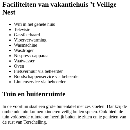
Faciliteiten van vakantiehuis ’t Veilige
Nest
Wifi in het gehele huis
Televisie
Gassfeerhaard
Vloerverwarming
Wasmachine
Wasdroger
Nespresso-apparaat
Vaatwasser
Oven
Fietsverhuur via beheerder
Boodschappenservice via beheerder
Linnenservice via beheerder
Tuin en buitenruimte
In de voortuin staat een grote buitentafel met zes stoelen. Dankzij de
omheinde tuin kunnen kinderen veilig buiten spelen. Ook biedt de
tuin voldoende ruimte om heerlijk buiten te zitten en te genieten van
de rust van Terschelling.