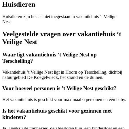
Huisdieren
Huisdieren zijn helaas niet toegestaan in vakantiehuis ’t Veilige
Nest.
Veelgestelde vragen over vakantiehuis ’t
Veilige Nest
Waar ligt vakantiehuis ’t Veilige Nest op
Terschelling?
Vakantiehuis ’t Veilige Nest ligt in Hoorn op Terschelling, dichtbij
natuurgebied De Koegelwieck, het strand en de duinen.
Voor hoeveel personen is ’t Veilige Nest geschikt?
Het vakantiehuis is geschikt voor maximaal 6 personen en één baby.
Is het vakantiehuis geschikt voor gezinnen met
kinderen?
Ja. Dankzij de traphekjes, de afgesloten tuin, een kinderstoel en een