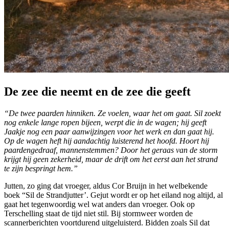
De zee die neemt en de zee die geeft
“De twee paarden hinniken. Ze voelen, waar het om gaat. Sil zoekt
nog enkele lange ropen bijeen, werpt die in de wagen; hij geeft
Jaakje nog een paar aanwijzingen voor het werk en dan gaat hij.
Op de wagen heft hij aandachtig luisterend het hoofd. Hoort hij
paardengedraaf, mannenstemmen? Door het geraas van de storm
krijgt hij geen zekerheid, maar de drift om het eerst aan het strand
te zijn bespringt hem.”
Jutten, zo ging dat vroeger, aldus Cor Bruijn in het welbekende
boek “Sil de Strandjutter’. Gejut wordt er op het eiland nog altijd, al
gaat het tegenwoordig wel wat anders dan vroeger. Ook op
Terschelling staat de tijd niet stil. Bij stormweer worden de
scannerberichten voortdurend uitgeluisterd. Bidden zoals Sil dat