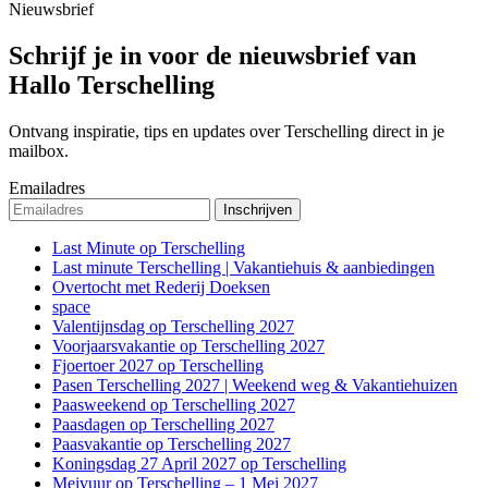
Nieuwsbrief
Schrijf je in voor de nieuwsbrief van
Hallo Terschelling
Ontvang inspiratie, tips en updates over Terschelling direct in je
mailbox.
Emailadres
Last Minute op Terschelling
Last minute Terschelling | Vakantiehuis & aanbiedingen
Overtocht met Rederij Doeksen
space
Valentijnsdag op Terschelling 2027
Voorjaarsvakantie op Terschelling 2027
Fjoertoer 2027 op Terschelling
Pasen Terschelling 2027 | Weekend weg & Vakantiehuizen
Paasweekend op Terschelling 2027
Paasdagen op Terschelling 2027
Paasvakantie op Terschelling 2027
Koningsdag 27 April 2027 op Terschelling
Meivuur op Terschelling – 1 Mei 2027