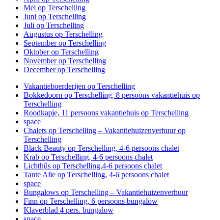
Mei op Terschelling
Juni op Terschelling
Juli op Terschelling
Augustus op Terschelling
September op Terschelling
Oktober op Terschelling
November op Terschelling
December op Terschelling
Vakantieboerderijen op Terschelling
Bokkedoorn op Terschelling, 8 persoons vakantiehuis op
Terschelling
Roodkapje, 11 persoons vakantiehuis op Terschelling
space
Chalets op Terschelling – Vakantiehuizenverhuur op
Terschelling
Black Beauty op Terschelling, 4-6 persoons chalet
Krab op Terschelling, 4-6 persoons chalet
Lichthûs op Terschelling,4-6 persoons chalet
Tante Alie op Terschelling, 4-6 persoons chalet
space
Bungalows op Terschelling – Vakantiehuizenverhuur
Finn op Terschelling, 6 persoons bungalow
Klaverblad 4 pers. bungalow
space