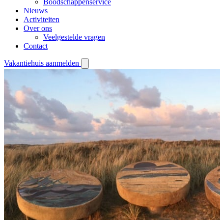
Boodschappenservice
Nieuws
Activiteiten
Over ons
Veelgestelde vragen
Contact
Vakantiehuis aanmelden