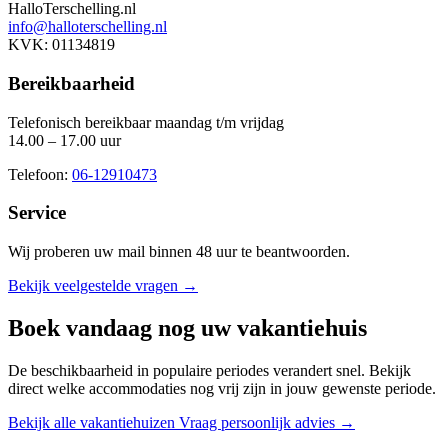
HalloTerschelling.nl
info@halloterschelling.nl
KVK: 01134819
Bereikbaarheid
Telefonisch bereikbaar maandag t/m vrijdag
14.00 – 17.00 uur
Telefoon:
06-12910473
Service
Wij proberen uw mail binnen
48 uur
te beantwoorden.
Bekijk veelgestelde vragen →
Boek vandaag nog uw vakantiehuis
De beschikbaarheid in populaire periodes verandert snel. Bekijk
direct welke accommodaties nog vrij zijn in jouw gewenste periode.
Bekijk alle vakantiehuizen
Vraag persoonlijk advies →