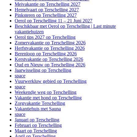
Meivakantie op Terschelling 2027
Hemelvaart op Terschelling 2027
Pinksteren op Terschelling 2027
Oerol op Terschelling 11 – 21 Juni 2027
Beschikbaar met Oerol op Terschelling | Last minute
vakantiehuizen
Oerol tips 2027 op Terschelling
Zomervakantie op Terschelling 2026
Herfstvakantie op Terschelling 2026
Berenloop op Terschelling 2026
Kerstvakantie op Terschelling 2026
Oud en Nieuw op Terschelling 2026
Jaarwisseling op Terschelling
space
Vuurwerkluw gebied op Terschelling
space
Weekendje weg op Terschelling
Vakantie met hond op Terschelling
Zorgvakantie Terschelling
Vakantiehuis met Sauna
space
Januari op Terschelling
Februari op Terschelling
Maart op Terschelling
April op Terschelling