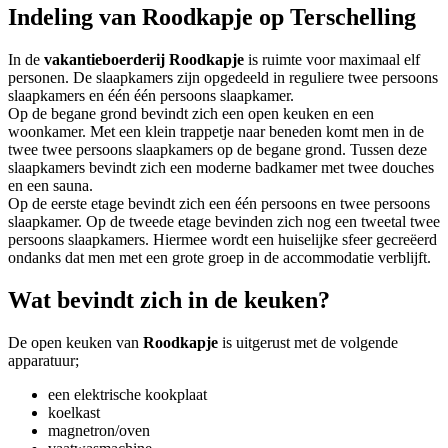
Indeling van Roodkapje op Terschelling
In de
vakantieboerderij Roodkapje
is ruimte voor maximaal elf
personen. De slaapkamers zijn opgedeeld in reguliere twee persoons
slaapkamers en één één persoons slaapkamer.
Op de begane grond bevindt zich een open keuken en een
woonkamer. Met een klein trappetje naar beneden komt men in de
twee twee persoons slaapkamers op de begane grond. Tussen deze
slaapkamers bevindt zich een moderne badkamer met twee douches
en een sauna.
Op de eerste etage bevindt zich een één persoons en twee persoons
slaapkamer. Op de tweede etage bevinden zich nog een tweetal twee
persoons slaapkamers. Hiermee wordt een huiselijke sfeer gecreëerd
ondanks dat men met een grote groep in de accommodatie verblijft.
Wat bevindt zich in de keuken?
De open keuken van
Roodkapje
is uitgerust met de volgende
apparatuur;
een elektrische kookplaat
koelkast
magnetron/oven