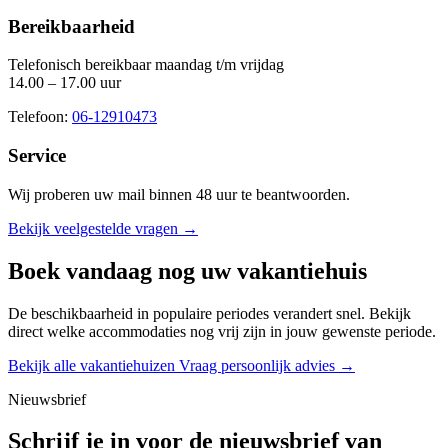
Bereikbaarheid
Telefonisch bereikbaar maandag t/m vrijdag
14.00 – 17.00 uur
Telefoon:
06-12910473
Service
Wij proberen uw mail binnen
48 uur
te beantwoorden.
Bekijk veelgestelde vragen →
Boek vandaag nog uw vakantiehuis
De beschikbaarheid in populaire periodes verandert snel. Bekijk
direct welke accommodaties nog vrij zijn in jouw gewenste periode.
Bekijk alle vakantiehuizen
Vraag persoonlijk advies →
Nieuwsbrief
Schrijf je in voor de nieuwsbrief van