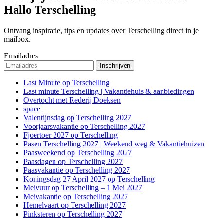
Hallo Terschelling
Ontvang inspiratie, tips en updates over Terschelling direct in je
mailbox.
Emailadres
Last Minute op Terschelling
Last minute Terschelling | Vakantiehuis & aanbiedingen
Overtocht met Rederij Doeksen
space
Valentijnsdag op Terschelling 2027
Voorjaarsvakantie op Terschelling 2027
Fjoertoer 2027 op Terschelling
Pasen Terschelling 2027 | Weekend weg & Vakantiehuizen
Paasweekend op Terschelling 2027
Paasdagen op Terschelling 2027
Paasvakantie op Terschelling 2027
Koningsdag 27 April 2027 op Terschelling
Meivuur op Terschelling – 1 Mei 2027
Meivakantie op Terschelling 2027
Hemelvaart op Terschelling 2027
Pinksteren op Terschelling 2027