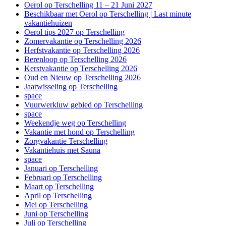
Oerol op Terschelling 11 – 21 Juni 2027
Beschikbaar met Oerol op Terschelling | Last minute
vakantiehuizen
Oerol tips 2027 op Terschelling
Zomervakantie op Terschelling 2026
Herfstvakantie op Terschelling 2026
Berenloop op Terschelling 2026
Kerstvakantie op Terschelling 2026
Oud en Nieuw op Terschelling 2026
Jaarwisseling op Terschelling
space
Vuurwerkluw gebied op Terschelling
space
Weekendje weg op Terschelling
Vakantie met hond op Terschelling
Zorgvakantie Terschelling
Vakantiehuis met Sauna
space
Januari op Terschelling
Februari op Terschelling
Maart op Terschelling
April op Terschelling
Mei op Terschelling
Juni op Terschelling
Juli op Terschelling