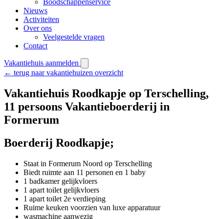
Boodschappenservice
Nieuws
Activiteiten
Over ons
Veelgestelde vragen
Contact
Vakantiehuis aanmelden
← terug naar vakantiehuizen overzicht
Vakantiehuis Roodkapje op Terschelling,
11 persoons Vakantieboerderij in
Formerum
Boerderij Roodkapje;
Staat in Formerum Noord op Terschelling
Biedt ruimte aan 11 personen en 1 baby
1 badkamer gelijkvloers
1 apart toilet gelijkvloers
1 apart toilet 2e verdieping
Ruime keuken voorzien van luxe apparatuur
wasmachine aanwezig