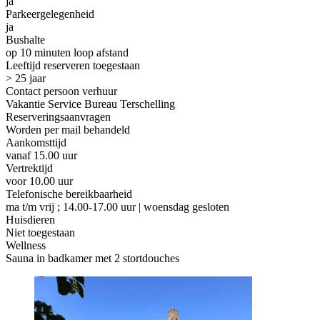
ja
Parkeergelegenheid
ja
Bushalte
op 10 minuten loop afstand
Leeftijd reserveren toegestaan
> 25 jaar
Contact persoon verhuur
Vakantie Service Bureau Terschelling
Reserveringsaanvragen
Worden per mail behandeld
Aankomsttijd
vanaf 15.00 uur
Vertrektijd
voor 10.00 uur
Telefonische bereikbaarheid
ma t/m vrij ; 14.00-17.00 uur | woensdag gesloten
Huisdieren
Niet toegestaan
Wellness
Sauna in badkamer met 2 stortdouches