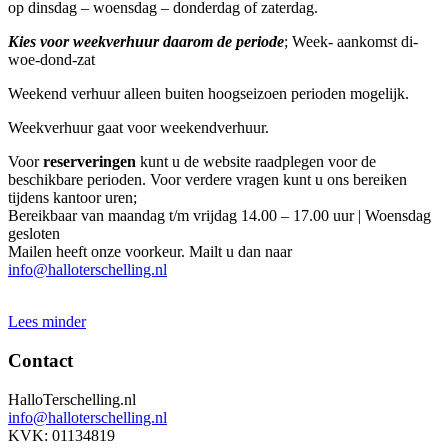
op dinsdag – woensdag – donderdag of zaterdag.
Kies voor weekverhuur daarom de periode
; Week- aankomst di-
woe-dond-zat
Weekend verhuur alleen buiten hoogseizoen perioden mogelijk.
Weekverhuur gaat voor weekendverhuur.
Voor
reserveringen
kunt u de website raadplegen voor de
beschikbare perioden. Voor verdere vragen kunt u ons bereiken
tijdens kantoor uren;
Bereikbaar van maandag t/m vrijdag 14.00 – 17.00 uur | Woensdag
gesloten
Mailen heeft onze voorkeur. Mailt u dan naar
info@halloterschelling.nl
Lees minder
Contact
HalloTerschelling.nl
info@halloterschelling.nl
KVK: 01134819