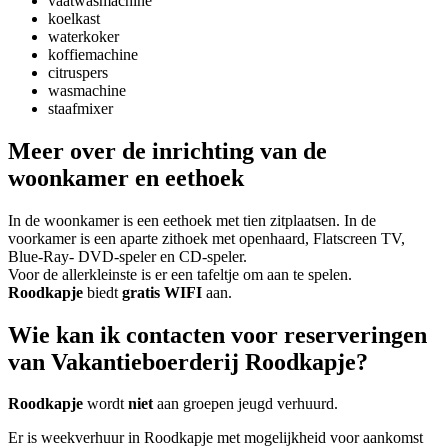
vaatwasmachine
koelkast
waterkoker
koffiemachine
citruspers
wasmachine
staafmixer
Meer over de inrichting van de
woonkamer en eethoek
In de woonkamer is een eethoek met tien zitplaatsen. In de
voorkamer is een aparte zithoek met openhaard, Flatscreen TV,
Blue-Ray- DVD-speler en CD-speler.
Voor de allerkleinste is er een tafeltje om aan te spelen.
Roodkapje
biedt
gratis WIFI
aan.
Wie kan ik contacten voor reserveringen
van Vakantieboerderij Roodkapje?
Roodkapje
wordt
niet
aan groepen jeugd verhuurd.
Er is weekverhuur in Roodkapje met mogelijkheid voor aankomst