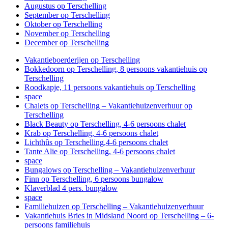
Augustus op Terschelling
September op Terschelling
Oktober op Terschelling
November op Terschelling
December op Terschelling
Vakantieboerderijen op Terschelling
Bokkedoorn op Terschelling, 8 persoons vakantiehuis op
Terschelling
Roodkapje, 11 persoons vakantiehuis op Terschelling
space
Chalets op Terschelling – Vakantiehuizenverhuur op
Terschelling
Black Beauty op Terschelling, 4-6 persoons chalet
Krab op Terschelling, 4-6 persoons chalet
Lichthûs op Terschelling,4-6 persoons chalet
Tante Alie op Terschelling, 4-6 persoons chalet
space
Bungalows op Terschelling – Vakantiehuizenverhuur
Finn op Terschelling, 6 persoons bungalow
Klaverblad 4 pers. bungalow
space
Familiehuizen op Terschelling – Vakantiehuizenverhuur
Vakantiehuis Bries in Midsland Noord op Terschelling – 6-
persoons familiehuis