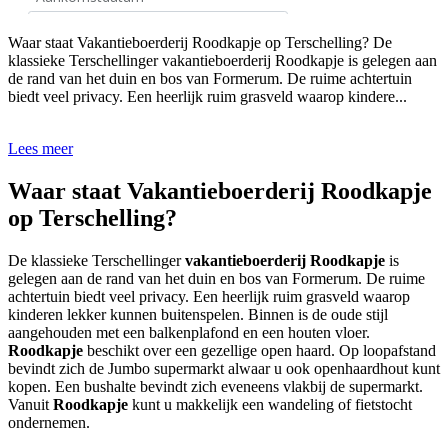
Waar staat Vakantieboerderij Roodkapje op Terschelling? De
klassieke Terschellinger vakantieboerderij Roodkapje is gelegen aan
de rand van het duin en bos van Formerum. De ruime achtertuin
biedt veel privacy. Een heerlijk ruim grasveld waarop kindere...
Lees meer
Waar staat Vakantieboerderij Roodkapje
op Terschelling?
De klassieke Terschellinger
vakantieboerderij Roodkapje
is
gelegen aan de rand van het duin en bos van Formerum. De ruime
achtertuin biedt veel privacy. Een heerlijk ruim grasveld waarop
kinderen lekker kunnen buitenspelen. Binnen is de oude stijl
aangehouden met een balkenplafond en een houten vloer.
Roodkapje
beschikt over een gezellige open haard. Op loopafstand
bevindt zich de Jumbo supermarkt alwaar u ook openhaardhout kunt
kopen. Een bushalte bevindt zich eveneens vlakbij de supermarkt.
Vanuit
Roodkapje
kunt u makkelijk een wandeling of fietstocht
ondernemen.