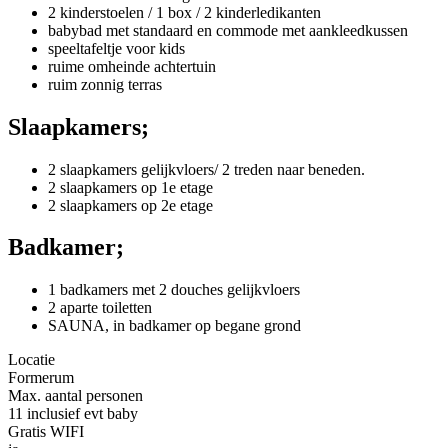
2 kinderstoelen / 1 box / 2 kinderledikanten
babybad met standaard en commode met aankleedkussen
speeltafeltje voor kids
ruime omheinde achtertuin
ruim zonnig terras
Slaapkamers;
2 slaapkamers gelijkvloers/ 2 treden naar beneden.
2 slaapkamers op 1e etage
2 slaapkamers op 2e etage
Badkamer;
1 badkamers met 2 douches gelijkvloers
2 aparte toiletten
SAUNA, in badkamer op begane grond
Locatie
Formerum
Max. aantal personen
11 inclusief evt baby
Gratis WIFI