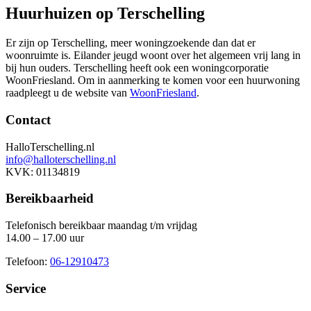
Huurhuizen op Terschelling
Er zijn op Terschelling, meer woningzoekende dan dat er
woonruimte is. Eilander jeugd woont over het algemeen vrij lang in
bij hun ouders. Terschelling heeft ook een woningcorporatie
WoonFriesland. Om in aanmerking te komen voor een huurwoning
raadpleegt u de website van
WoonFriesland
.
Contact
HalloTerschelling.nl
info@halloterschelling.nl
KVK: 01134819
Bereikbaarheid
Telefonisch bereikbaar maandag t/m vrijdag
14.00 – 17.00 uur
Telefoon:
06-12910473
Service