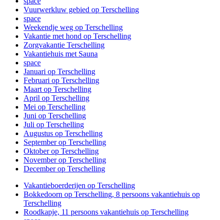
space
Vuurwerkluw gebied op Terschelling
space
Weekendje weg op Terschelling
Vakantie met hond op Terschelling
Zorgvakantie Terschelling
Vakantiehuis met Sauna
space
Januari op Terschelling
Februari op Terschelling
Maart op Terschelling
April op Terschelling
Mei op Terschelling
Juni op Terschelling
Juli op Terschelling
Augustus op Terschelling
September op Terschelling
Oktober op Terschelling
November op Terschelling
December op Terschelling
Vakantieboerderijen op Terschelling
Bokkedoorn op Terschelling, 8 persoons vakantiehuis op
Terschelling
Roodkapje, 11 persoons vakantiehuis op Terschelling