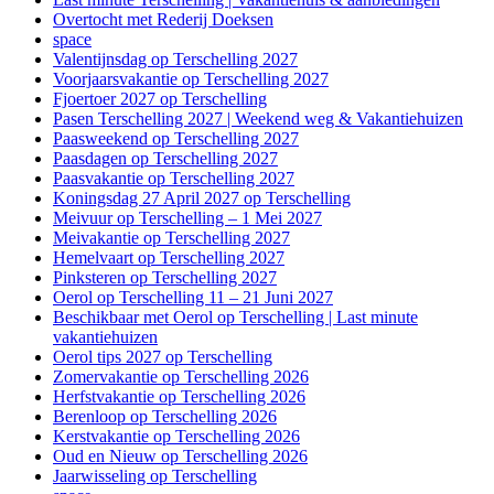
Overtocht met Rederij Doeksen
space
Valentijnsdag op Terschelling 2027
Voorjaarsvakantie op Terschelling 2027
Fjoertoer 2027 op Terschelling
Pasen Terschelling 2027 | Weekend weg & Vakantiehuizen
Paasweekend op Terschelling 2027
Paasdagen op Terschelling 2027
Paasvakantie op Terschelling 2027
Koningsdag 27 April 2027 op Terschelling
Meivuur op Terschelling – 1 Mei 2027
Meivakantie op Terschelling 2027
Hemelvaart op Terschelling 2027
Pinksteren op Terschelling 2027
Oerol op Terschelling 11 – 21 Juni 2027
Beschikbaar met Oerol op Terschelling | Last minute
vakantiehuizen
Oerol tips 2027 op Terschelling
Zomervakantie op Terschelling 2026
Herfstvakantie op Terschelling 2026
Berenloop op Terschelling 2026
Kerstvakantie op Terschelling 2026
Oud en Nieuw op Terschelling 2026
Jaarwisseling op Terschelling