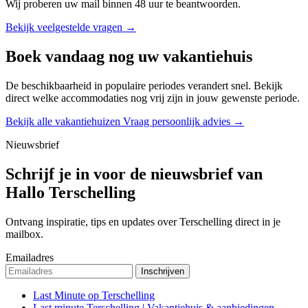
Wij proberen uw mail binnen
48 uur
te beantwoorden.
Bekijk veelgestelde vragen →
Boek vandaag nog uw vakantiehuis
De beschikbaarheid in populaire periodes verandert snel. Bekijk
direct welke accommodaties nog vrij zijn in jouw gewenste periode.
Bekijk alle vakantiehuizen
Vraag persoonlijk advies →
Nieuwsbrief
Schrijf je in voor de nieuwsbrief van
Hallo Terschelling
Ontvang inspiratie, tips en updates over Terschelling direct in je
mailbox.
Emailadres
Last Minute op Terschelling
Last minute Terschelling | Vakantiehuis & aanbiedingen