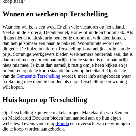
koop staan?
Wonen en werken op Terschelling
Waar een wil is, is een weg. Er zijn vele vacatures op het eiland.
Veel al in de Horeca, Detailhandel, Bouw of in de Schoonmaak. Als
jij dus niet al te kieskeurig bent en je droom uit wilt laten komen,
dan heb je zomaar een baan te pakken. Woonruimte wordt een
dingetje. De huizenmarkt op Terschelling is namelijk aardig aan de
prijs. Sommige werkgevers bieden werknemers onderdak aan, dat is
dan mooi mee genomen natuurlijk. Om te starten is daar natuurlijk
niets mis mee. Je kunt dan namelijk rustig om je heen kijken en je
oriënteren op de te koop staande huizen op het eiland. Op de site
van de
Gemeente Terschelling
wordt u meer info aangeboden waar
u rekening mee dient te houden als u op Terschelling een woning
wilt kopen.
Huis kopen op Terschelling
Op Terschelling zijn twee makelaardijen. Makelaardij van Keulen
en Makelaardij Doeksen bieden hun aanbod aan op hun eigen
websites. Tevens vindt u op
Funda
een overzicht van de woningen
die te koop worden aangeboden.