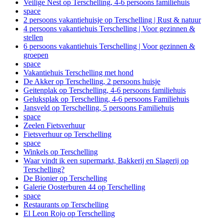
Veilige Nest op Terschelling, 4-6 persoons familiehuis
space
2 persoons vakantiehuisje op Terschelling | Rust & natuur
4 persoons vakantiehuis Terschelling | Voor gezinnen &
stellen
6 persoons vakantiehuis Terschelling | Voor gezinnen &
groepen
space
Vakantiehuis Terschelling met hond
De Akker op Terschelling, 2 persoons huisje
Geitenplak op Terschelling, 4-6 persoons familiehuis
Geluksplak op Terschelling, 4-6 persoons Familiehuis
Jansveld op Terschelling, 5 persoons Familiehuis
space
Zeelen Fietsverhuur
Fietsverhuur op Terschelling
space
Winkels op Terschelling
Waar vindt ik een supermarkt, Bakkerij en Slagerij op
Terschelling?
De Bionier op Terschelling
Galerie Oosterburen 44 op Terschelling
space
Restaurants op Terschelling
El Leon Rojo op Terschelling