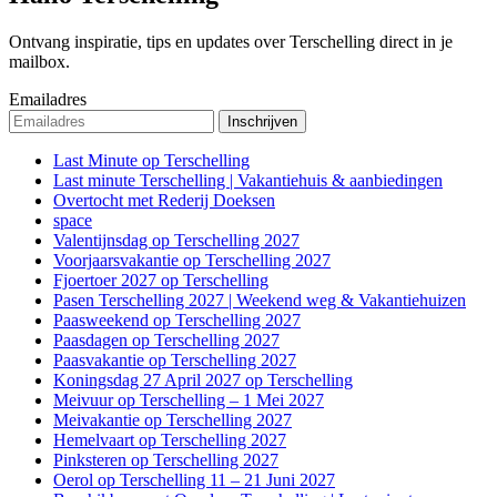
Ontvang inspiratie, tips en updates over Terschelling direct in je
mailbox.
Emailadres
Last Minute op Terschelling
Last minute Terschelling | Vakantiehuis & aanbiedingen
Overtocht met Rederij Doeksen
space
Valentijnsdag op Terschelling 2027
Voorjaarsvakantie op Terschelling 2027
Fjoertoer 2027 op Terschelling
Pasen Terschelling 2027 | Weekend weg & Vakantiehuizen
Paasweekend op Terschelling 2027
Paasdagen op Terschelling 2027
Paasvakantie op Terschelling 2027
Koningsdag 27 April 2027 op Terschelling
Meivuur op Terschelling – 1 Mei 2027
Meivakantie op Terschelling 2027
Hemelvaart op Terschelling 2027
Pinksteren op Terschelling 2027
Oerol op Terschelling 11 – 21 Juni 2027