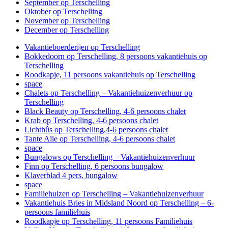
September op Terschelling
Oktober op Terschelling
November op Terschelling
December op Terschelling
Vakantieboerderijen op Terschelling
Bokkedoorn op Terschelling, 8 persoons vakantiehuis op
Terschelling
Roodkapje, 11 persoons vakantiehuis op Terschelling
space
Chalets op Terschelling – Vakantiehuizenverhuur op
Terschelling
Black Beauty op Terschelling, 4-6 persoons chalet
Krab op Terschelling, 4-6 persoons chalet
Lichthûs op Terschelling,4-6 persoons chalet
Tante Alie op Terschelling, 4-6 persoons chalet
space
Bungalows op Terschelling – Vakantiehuizenverhuur
Finn op Terschelling, 6 persoons bungalow
Klaverblad 4 pers. bungalow
space
Familiehuizen op Terschelling – Vakantiehuizenverhuur
Vakantiehuis Bries in Midsland Noord op Terschelling – 6-
persoons familiehuis
Roodkapje op Terschelling, 11 persoons Familiehuis