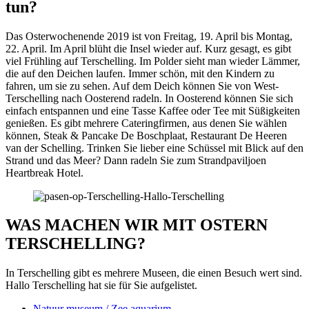
tun?
Das Osterwochenende 2019 ist von Freitag, 19. April bis Montag,
22. April. Im April blüht die Insel wieder auf. Kurz gesagt, es gibt
viel Frühling auf Terschelling. Im Polder sieht man wieder Lämmer,
die auf den Deichen laufen. Immer schön, mit den Kindern zu
fahren, um sie zu sehen. Auf dem Deich können Sie von West-
Terschelling nach Oosterend radeln. In Oosterend können Sie sich
einfach entspannen und eine Tasse Kaffee oder Tee mit Süßigkeiten
genießen. Es gibt mehrere Cateringfirmen, aus denen Sie wählen
können, Steak & Pancake De Boschplaat, Restaurant De Heeren
van der Schelling. Trinken Sie lieber eine Schüssel mit Blick auf den
Strand und das Meer? Dann radeln Sie zum Strandpaviljoen
Heartbreak Hotel.
WAS MACHEN WIR MIT OSTERN
TERSCHELLING?
In Terschelling gibt es mehrere Museen, die einen Besuch wert sind.
Hallo Terschelling hat sie für Sie aufgelistet.
Natuur museum / Zee aquarium