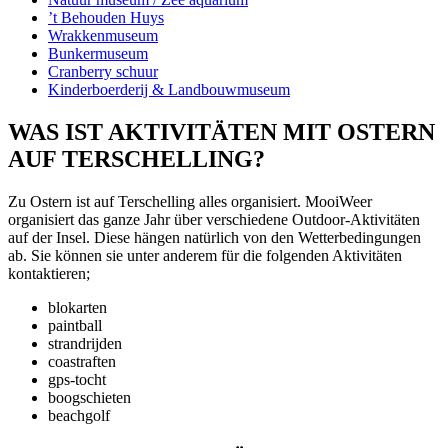
’t Behouden Huys
Wrakkenmuseum
Bunkermuseum
Cranberry schuur
Kinderboerderij & Landbouwmuseum
WAS IST AKTIVITÄTEN MIT OSTERN
AUF TERSCHELLING?
Zu Ostern ist auf Terschelling alles organisiert. MooiWeer
organisiert das ganze Jahr über verschiedene Outdoor-Aktivitäten
auf der Insel. Diese hängen natürlich von den Wetterbedingungen
ab. Sie können sie unter anderem für die folgenden Aktivitäten
kontaktieren;
blokarten
paintball
strandrijden
coastraften
gps-tocht
boogschieten
beachgolf