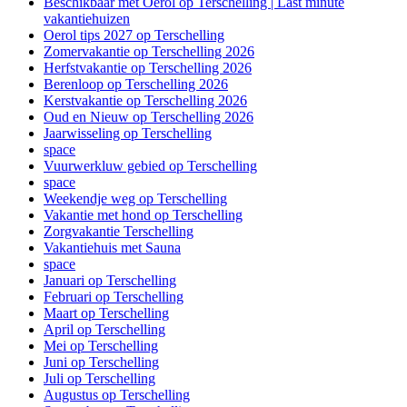
Beschikbaar met Oerol op Terschelling | Last minute
vakantiehuizen
Oerol tips 2027 op Terschelling
Zomervakantie op Terschelling 2026
Herfstvakantie op Terschelling 2026
Berenloop op Terschelling 2026
Kerstvakantie op Terschelling 2026
Oud en Nieuw op Terschelling 2026
Jaarwisseling op Terschelling
space
Vuurwerkluw gebied op Terschelling
space
Weekendje weg op Terschelling
Vakantie met hond op Terschelling
Zorgvakantie Terschelling
Vakantiehuis met Sauna
space
Januari op Terschelling
Februari op Terschelling
Maart op Terschelling
April op Terschelling
Mei op Terschelling
Juni op Terschelling
Juli op Terschelling
Augustus op Terschelling