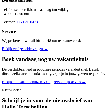
Bereikbaarheid
Telefonisch bereikbaar maandag t/m vrijdag
14.00 – 17.00 uur
Telefoon:
06-12910473
Service
Wij proberen uw mail binnen
48 uur
te beantwoorden.
Bekijk veelgestelde vragen →
Boek vandaag nog uw vakantiehuis
De beschikbaarheid in populaire periodes verandert snel. Bekijk
direct welke accommodaties nog vrij zijn in jouw gewenste periode.
Bekijk alle vakantiehuizen
Vraag persoonlijk advies →
Nieuwsbrief
Schrijf je in voor de nieuwsbrief van
Hallo Terschelling