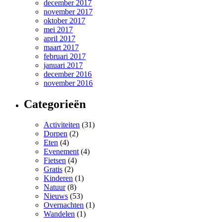
december 2017
november 2017
oktober 2017
mei 2017
april 2017
maart 2017
februari 2017
januari 2017
december 2016
november 2016
Categorieën
Activiteiten
(31)
Dorpen
(2)
Eten
(4)
Evenement
(4)
Fietsen
(4)
Gratis
(2)
Kinderen
(1)
Natuur
(8)
Nieuws
(53)
Overnachten
(1)
Wandelen
(1)