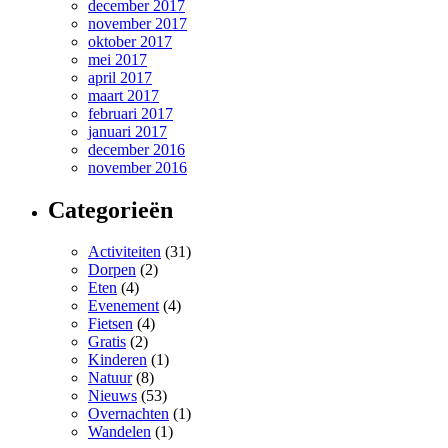
december 2017
november 2017
oktober 2017
mei 2017
april 2017
maart 2017
februari 2017
januari 2017
december 2016
november 2016
Categorieën
Activiteiten
(31)
Dorpen
(2)
Eten
(4)
Evenement
(4)
Fietsen
(4)
Gratis
(2)
Kinderen
(1)
Natuur
(8)
Nieuws
(53)
Overnachten
(1)
Wandelen
(1)