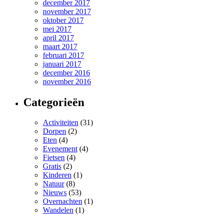
december 2017
november 2017
oktober 2017
mei 2017
april 2017
maart 2017
februari 2017
januari 2017
december 2016
november 2016
Categorieën
Activiteiten
(31)
Dorpen
(2)
Eten
(4)
Evenement
(4)
Fietsen
(4)
Gratis
(2)
Kinderen
(1)
Natuur
(8)
Nieuws
(53)
Overnachten
(1)
Wandelen
(1)