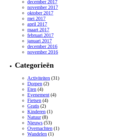
december 2017
november 2017
oktober 2017
mei 2017
april 2017
maart 2017
februari 2017
januari 2017
december 2016
november 2016
Categorieën
Activiteiten
(31)
Dorpen
(2)
Eten
(4)
Evenement
(4)
Fietsen
(4)
Gratis
(2)
Kinderen
(1)
Natuur
(8)
Nieuws
(53)
Overnachten
(1)
Wandelen
(1)