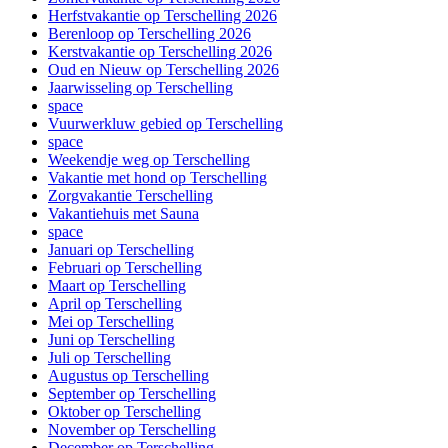
Herfstvakantie op Terschelling 2026
Berenloop op Terschelling 2026
Kerstvakantie op Terschelling 2026
Oud en Nieuw op Terschelling 2026
Jaarwisseling op Terschelling
space
Vuurwerkluw gebied op Terschelling
space
Weekendje weg op Terschelling
Vakantie met hond op Terschelling
Zorgvakantie Terschelling
Vakantiehuis met Sauna
space
Januari op Terschelling
Februari op Terschelling
Maart op Terschelling
April op Terschelling
Mei op Terschelling
Juni op Terschelling
Juli op Terschelling
Augustus op Terschelling
September op Terschelling
Oktober op Terschelling
November op Terschelling
December op Terschelling