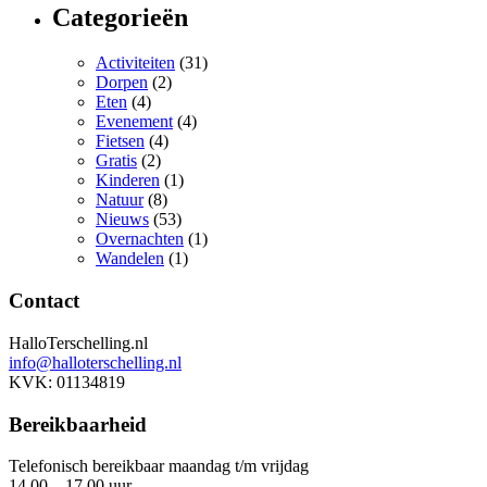
Categorieën
Activiteiten
(31)
Dorpen
(2)
Eten
(4)
Evenement
(4)
Fietsen
(4)
Gratis
(2)
Kinderen
(1)
Natuur
(8)
Nieuws
(53)
Overnachten
(1)
Wandelen
(1)
Contact
HalloTerschelling.nl
info@halloterschelling.nl
KVK: 01134819
Bereikbaarheid
Telefonisch bereikbaar maandag t/m vrijdag
14.00 – 17.00 uur