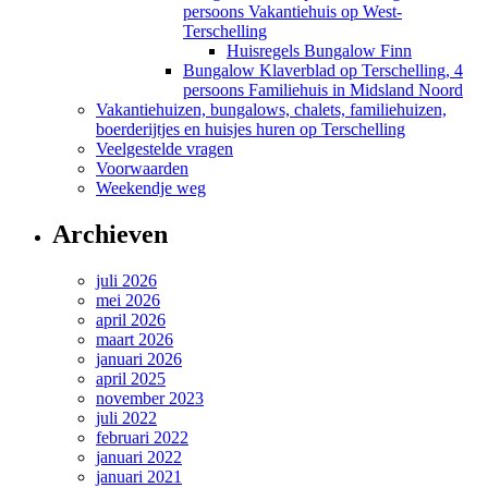
persoons Vakantiehuis op West-
Terschelling
Huisregels Bungalow Finn
Bungalow Klaverblad op Terschelling, 4
persoons Familiehuis in Midsland Noord
Vakantiehuizen, bungalows, chalets, familiehuizen,
boerderijtjes en huisjes huren op Terschelling
Veelgestelde vragen
Voorwaarden
Weekendje weg
Archieven
juli 2026
mei 2026
april 2026
maart 2026
januari 2026
april 2025
november 2023
juli 2022
februari 2022
januari 2022
januari 2021