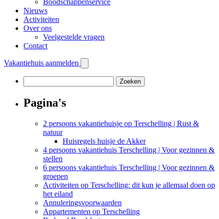
Boodschappenservice
Nieuws
Activiteiten
Over ons
Veelgestelde vragen
Contact
Vakantiehuis aanmelden
Zoeken
naar:
Pagina's
2 persoons vakantiehuisje op Terschelling | Rust &
natuur
Huisregels huisje de Akker
4 persoons vakantiehuis Terschelling | Voor gezinnen &
stellen
6 persoons vakantiehuis Terschelling | Voor gezinnen &
groepen
Activiteiten op Terschelling: dit kun je allemaal doen op
het eiland
Annuleringsvoorwaarden
Appartementen op Terschelling