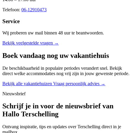
Telefoon:
06-12910473
Service
Wij proberen uw mail binnen
48 uur
te beantwoorden.
Bekijk veelgestelde vragen →
Boek vandaag nog uw vakantiehuis
De beschikbaarheid in populaire periodes verandert snel. Bekijk
direct welke accommodaties nog vrij zijn in jouw gewenste periode.
Bekijk alle vakantiehuizen
Vraag persoonlijk advies →
Nieuwsbrief
Schrijf je in voor de nieuwsbrief van
Hallo Terschelling
Ontvang inspiratie, tips en updates over Terschelling direct in je
mailbox.