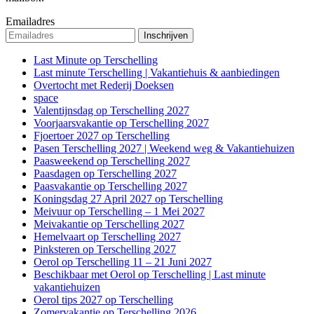
Emailadres
Last Minute op Terschelling
Last minute Terschelling | Vakantiehuis & aanbiedingen
Overtocht met Rederij Doeksen
space
Valentijnsdag op Terschelling 2027
Voorjaarsvakantie op Terschelling 2027
Fjoertoer 2027 op Terschelling
Pasen Terschelling 2027 | Weekend weg & Vakantiehuizen
Paasweekend op Terschelling 2027
Paasdagen op Terschelling 2027
Paasvakantie op Terschelling 2027
Koningsdag 27 April 2027 op Terschelling
Meivuur op Terschelling – 1 Mei 2027
Meivakantie op Terschelling 2027
Hemelvaart op Terschelling 2027
Pinksteren op Terschelling 2027
Oerol op Terschelling 11 – 21 Juni 2027
Beschikbaar met Oerol op Terschelling | Last minute
vakantiehuizen
Oerol tips 2027 op Terschelling
Zomervakantie op Terschelling 2026