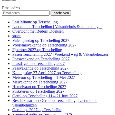
Emailadres
Last Minute op Terschelling
Last minute Terschelling | Vakantiehuis & aanbiedingen
Overtocht met Rederij Doeksen
space
Valentijnsdag op Terschelling 2027
Voorjaarsvakantie op Terschelling 2027
Fjoertoer 2027 op Terschelling
Pasen Terschelling 2027 | Weekend weg & Vakantiehuizen
Paasweekend op Terschelling 2027
Paasdagen op Terschelling 2027
Paasvakantie op Terschelling 2027
Koningsdag 27 April 2027 op Terschelling
Meivuur op Terschelling – 1 Mei 2027
Meivakantie op Terschelling 2027
Hemelvaart op Terschelling 2027
Pinksteren op Terschelling 2027
Oerol op Terschelling 11 – 21 Juni 2027
Beschikbaar met Oerol op Terschelling | Last minute
vakantiehuizen
Oerol tips 2027 op Terschelling
Zomervakantie op Terschelling 2026