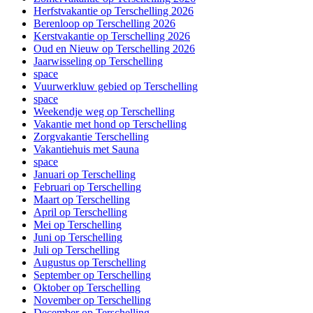
Herfstvakantie op Terschelling 2026
Berenloop op Terschelling 2026
Kerstvakantie op Terschelling 2026
Oud en Nieuw op Terschelling 2026
Jaarwisseling op Terschelling
space
Vuurwerkluw gebied op Terschelling
space
Weekendje weg op Terschelling
Vakantie met hond op Terschelling
Zorgvakantie Terschelling
Vakantiehuis met Sauna
space
Januari op Terschelling
Februari op Terschelling
Maart op Terschelling
April op Terschelling
Mei op Terschelling
Juni op Terschelling
Juli op Terschelling
Augustus op Terschelling
September op Terschelling
Oktober op Terschelling
November op Terschelling
December op Terschelling