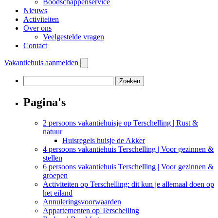
Boodschappenservice
Nieuws
Activiteiten
Over ons
Veelgestelde vragen
Contact
Vakantiehuis aanmelden
Zoeken
naar:
Pagina's
2 persoons vakantiehuisje op Terschelling | Rust &
natuur
Huisregels huisje de Akker
4 persoons vakantiehuis Terschelling | Voor gezinnen &
stellen
6 persoons vakantiehuis Terschelling | Voor gezinnen &
groepen
Activiteiten op Terschelling: dit kun je allemaal doen op
het eiland
Annuleringsvoorwaarden
Appartementen op Terschelling