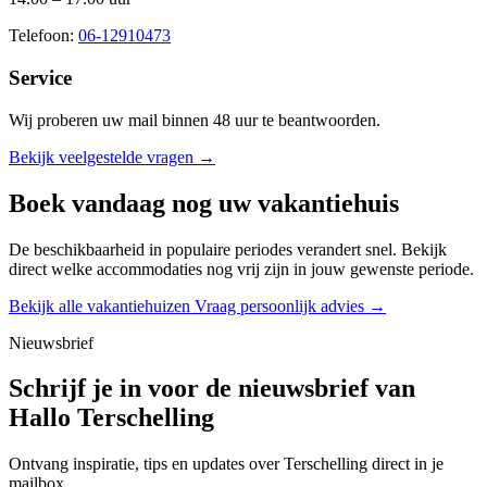
Telefoon:
06-12910473
Service
Wij proberen uw mail binnen
48 uur
te beantwoorden.
Bekijk veelgestelde vragen →
Boek vandaag nog uw vakantiehuis
De beschikbaarheid in populaire periodes verandert snel. Bekijk
direct welke accommodaties nog vrij zijn in jouw gewenste periode.
Bekijk alle vakantiehuizen
Vraag persoonlijk advies →
Nieuwsbrief
Schrijf je in voor de nieuwsbrief van
Hallo Terschelling
Ontvang inspiratie, tips en updates over Terschelling direct in je
mailbox.