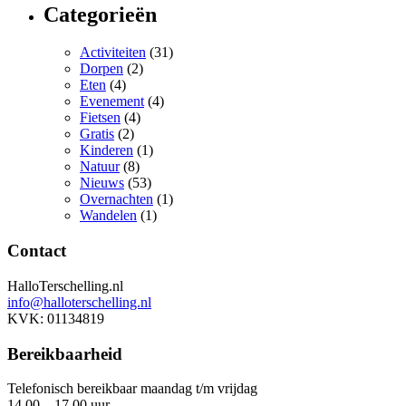
Categorieën
Activiteiten
(31)
Dorpen
(2)
Eten
(4)
Evenement
(4)
Fietsen
(4)
Gratis
(2)
Kinderen
(1)
Natuur
(8)
Nieuws
(53)
Overnachten
(1)
Wandelen
(1)
Contact
HalloTerschelling.nl
info@halloterschelling.nl
KVK: 01134819
Bereikbaarheid
Telefonisch bereikbaar maandag t/m vrijdag
14.00 – 17.00 uur