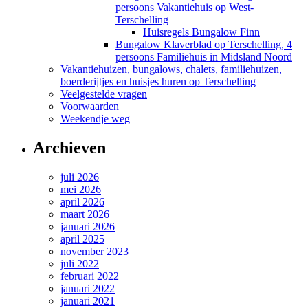
persoons Vakantiehuis op West-
Terschelling
Huisregels Bungalow Finn
Bungalow Klaverblad op Terschelling, 4
persoons Familiehuis in Midsland Noord
Vakantiehuizen, bungalows, chalets, familiehuizen,
boerderijtjes en huisjes huren op Terschelling
Veelgestelde vragen
Voorwaarden
Weekendje weg
Archieven
juli 2026
mei 2026
april 2026
maart 2026
januari 2026
april 2025
november 2023
juli 2022
februari 2022
januari 2022
januari 2021