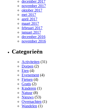
december 2017
november 2017
oktober 2017
mei 2017
april 2017
maart 2017
februari 2017
januari 2017
december 2016
november 2016
Categorieën
Activiteiten
(31)
Dorpen
(2)
Eten
(4)
Evenement
(4)
Fietsen
(4)
Gratis
(2)
Kinderen
(1)
Natuur
(8)
Nieuws
(53)
Overnachten
(1)
Wandelen
(1)