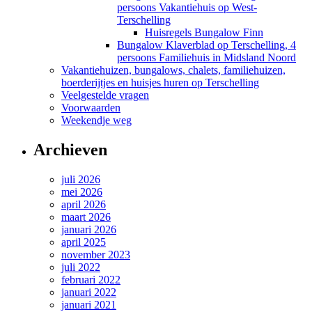
persoons Vakantiehuis op West-
Terschelling
Huisregels Bungalow Finn
Bungalow Klaverblad op Terschelling, 4
persoons Familiehuis in Midsland Noord
Vakantiehuizen, bungalows, chalets, familiehuizen,
boerderijtjes en huisjes huren op Terschelling
Veelgestelde vragen
Voorwaarden
Weekendje weg
Archieven
juli 2026
mei 2026
april 2026
maart 2026
januari 2026
april 2025
november 2023
juli 2022
februari 2022
januari 2022
januari 2021