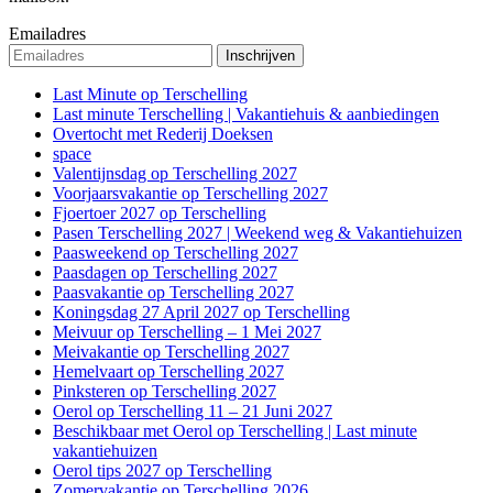
Emailadres
Last Minute op Terschelling
Last minute Terschelling | Vakantiehuis & aanbiedingen
Overtocht met Rederij Doeksen
space
Valentijnsdag op Terschelling 2027
Voorjaarsvakantie op Terschelling 2027
Fjoertoer 2027 op Terschelling
Pasen Terschelling 2027 | Weekend weg & Vakantiehuizen
Paasweekend op Terschelling 2027
Paasdagen op Terschelling 2027
Paasvakantie op Terschelling 2027
Koningsdag 27 April 2027 op Terschelling
Meivuur op Terschelling – 1 Mei 2027
Meivakantie op Terschelling 2027
Hemelvaart op Terschelling 2027
Pinksteren op Terschelling 2027
Oerol op Terschelling 11 – 21 Juni 2027
Beschikbaar met Oerol op Terschelling | Last minute
vakantiehuizen
Oerol tips 2027 op Terschelling
Zomervakantie op Terschelling 2026