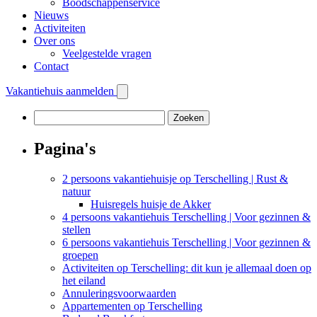
Boodschappenservice
Nieuws
Activiteiten
Over ons
Veelgestelde vragen
Contact
Vakantiehuis aanmelden
Zoeken
naar:
Pagina's
2 persoons vakantiehuisje op Terschelling | Rust &
natuur
Huisregels huisje de Akker
4 persoons vakantiehuis Terschelling | Voor gezinnen &
stellen
6 persoons vakantiehuis Terschelling | Voor gezinnen &
groepen
Activiteiten op Terschelling: dit kun je allemaal doen op
het eiland
Annuleringsvoorwaarden
Appartementen op Terschelling