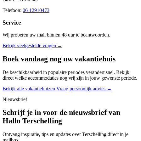
Telefoon:
06-12910473
Service
Wij proberen uw mail binnen
48 uur
te beantwoorden.
Bekijk veelgestelde vragen →
Boek vandaag nog uw vakantiehuis
De beschikbaarheid in populaire periodes verandert snel. Bekijk
direct welke accommodaties nog vrij zijn in jouw gewenste periode.
Bekijk alle vakantiehuizen
Vraag persoonlijk advies →
Nieuwsbrief
Schrijf je in voor de nieuwsbrief van
Hallo Terschelling
Ontvang inspiratie, tips en updates over Terschelling direct in je
mailbox.