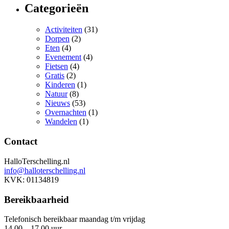
Categorieën
Activiteiten
(31)
Dorpen
(2)
Eten
(4)
Evenement
(4)
Fietsen
(4)
Gratis
(2)
Kinderen
(1)
Natuur
(8)
Nieuws
(53)
Overnachten
(1)
Wandelen
(1)
Contact
HalloTerschelling.nl
info@halloterschelling.nl
KVK: 01134819
Bereikbaarheid
Telefonisch bereikbaar maandag t/m vrijdag
14.00 – 17.00 uur