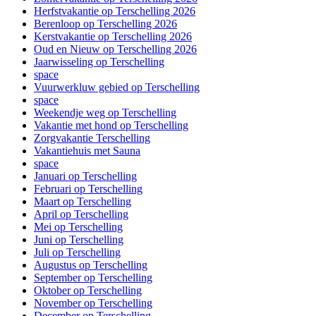
Herfstvakantie op Terschelling 2026
Berenloop op Terschelling 2026
Kerstvakantie op Terschelling 2026
Oud en Nieuw op Terschelling 2026
Jaarwisseling op Terschelling
space
Vuurwerkluw gebied op Terschelling
space
Weekendje weg op Terschelling
Vakantie met hond op Terschelling
Zorgvakantie Terschelling
Vakantiehuis met Sauna
space
Januari op Terschelling
Februari op Terschelling
Maart op Terschelling
April op Terschelling
Mei op Terschelling
Juni op Terschelling
Juli op Terschelling
Augustus op Terschelling
September op Terschelling
Oktober op Terschelling
November op Terschelling
December op Terschelling