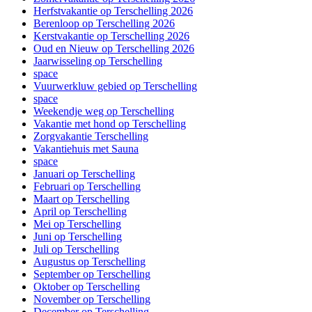
Herfstvakantie op Terschelling 2026
Berenloop op Terschelling 2026
Kerstvakantie op Terschelling 2026
Oud en Nieuw op Terschelling 2026
Jaarwisseling op Terschelling
space
Vuurwerkluw gebied op Terschelling
space
Weekendje weg op Terschelling
Vakantie met hond op Terschelling
Zorgvakantie Terschelling
Vakantiehuis met Sauna
space
Januari op Terschelling
Februari op Terschelling
Maart op Terschelling
April op Terschelling
Mei op Terschelling
Juni op Terschelling
Juli op Terschelling
Augustus op Terschelling
September op Terschelling
Oktober op Terschelling
November op Terschelling
December op Terschelling