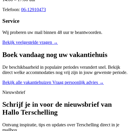
Telefoon:
06-12910473
Service
Wij proberen uw mail binnen
48 uur
te beantwoorden.
Bekijk veelgestelde vragen →
Boek vandaag nog uw vakantiehuis
De beschikbaarheid in populaire periodes verandert snel. Bekijk
direct welke accommodaties nog vrij zijn in jouw gewenste periode.
Bekijk alle vakantiehuizen
Vraag persoonlijk advies →
Nieuwsbrief
Schrijf je in voor de nieuwsbrief van
Hallo Terschelling
Ontvang inspiratie, tips en updates over Terschelling direct in je
mailbox.