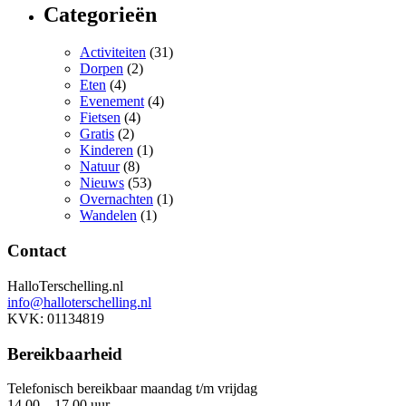
Categorieën
Activiteiten
(31)
Dorpen
(2)
Eten
(4)
Evenement
(4)
Fietsen
(4)
Gratis
(2)
Kinderen
(1)
Natuur
(8)
Nieuws
(53)
Overnachten
(1)
Wandelen
(1)
Contact
HalloTerschelling.nl
info@halloterschelling.nl
KVK: 01134819
Bereikbaarheid
Telefonisch bereikbaar maandag t/m vrijdag
14.00 – 17.00 uur