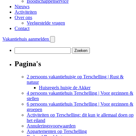
Boodschappenservice
Nieuws
Activiteiten
Over ons
Veelgestelde vragen
Contact
Vakantiehuis aanmelden
Zoeken
naar:
Pagina's
2 persoons vakantiehuisje op Terschelling | Rust &
natuur
Huisregels huisje de Akker
4 persoons vakantiehuis Terschelling | Voor gezinnen &
stellen
6 persoons vakantiehuis Terschelling | Voor gezinnen &
groepen
Activiteiten op Terschelling: dit kun je allemaal doen op
het eiland
Annuleringsvoorwaarden
Appartementen op Terschelling