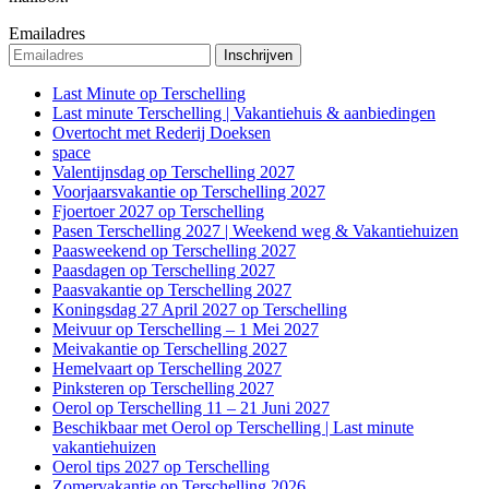
Emailadres
Last Minute op Terschelling
Last minute Terschelling | Vakantiehuis & aanbiedingen
Overtocht met Rederij Doeksen
space
Valentijnsdag op Terschelling 2027
Voorjaarsvakantie op Terschelling 2027
Fjoertoer 2027 op Terschelling
Pasen Terschelling 2027 | Weekend weg & Vakantiehuizen
Paasweekend op Terschelling 2027
Paasdagen op Terschelling 2027
Paasvakantie op Terschelling 2027
Koningsdag 27 April 2027 op Terschelling
Meivuur op Terschelling – 1 Mei 2027
Meivakantie op Terschelling 2027
Hemelvaart op Terschelling 2027
Pinksteren op Terschelling 2027
Oerol op Terschelling 11 – 21 Juni 2027
Beschikbaar met Oerol op Terschelling | Last minute
vakantiehuizen
Oerol tips 2027 op Terschelling
Zomervakantie op Terschelling 2026