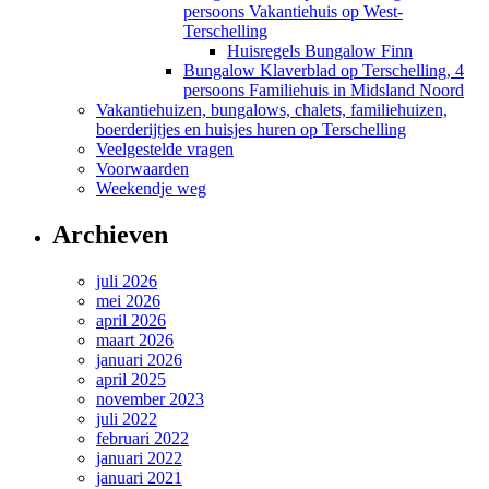
persoons Vakantiehuis op West-
Terschelling
Huisregels Bungalow Finn
Bungalow Klaverblad op Terschelling, 4
persoons Familiehuis in Midsland Noord
Vakantiehuizen, bungalows, chalets, familiehuizen,
boerderijtjes en huisjes huren op Terschelling
Veelgestelde vragen
Voorwaarden
Weekendje weg
Archieven
juli 2026
mei 2026
april 2026
maart 2026
januari 2026
april 2025
november 2023
juli 2022
februari 2022
januari 2022
januari 2021