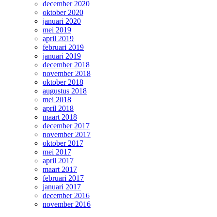
december 2020
oktober 2020
januari 2020
mei 2019
april 2019
februari 2019
januari 2019
december 2018
november 2018
oktober 2018
augustus 2018
mei 2018
april 2018
maart 2018
december 2017
november 2017
oktober 2017
mei 2017
april 2017
maart 2017
februari 2017
januari 2017
december 2016
november 2016