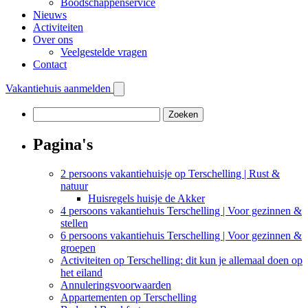
Boodschappenservice
Nieuws
Activiteiten
Over ons
Veelgestelde vragen
Contact
Vakantiehuis aanmelden
Zoeken
naar:
Pagina's
2 persoons vakantiehuisje op Terschelling | Rust &
natuur
Huisregels huisje de Akker
4 persoons vakantiehuis Terschelling | Voor gezinnen &
stellen
6 persoons vakantiehuis Terschelling | Voor gezinnen &
groepen
Activiteiten op Terschelling: dit kun je allemaal doen op
het eiland
Annuleringsvoorwaarden
Appartementen op Terschelling