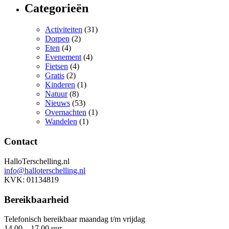
Categorieën
Activiteiten
(31)
Dorpen
(2)
Eten
(4)
Evenement
(4)
Fietsen
(4)
Gratis
(2)
Kinderen
(1)
Natuur
(8)
Nieuws
(53)
Overnachten
(1)
Wandelen
(1)
Contact
HalloTerschelling.nl
info@halloterschelling.nl
KVK: 01134819
Bereikbaarheid
Telefonisch bereikbaar maandag t/m vrijdag
14.00 – 17.00 uur