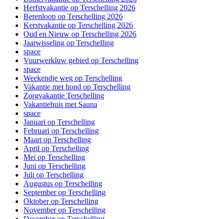
Herfstvakantie op Terschelling 2026
Berenloop op Terschelling 2026
Kerstvakantie op Terschelling 2026
Oud en Nieuw op Terschelling 2026
Jaarwisseling op Terschelling
space
Vuurwerkluw gebied op Terschelling
space
Weekendje weg op Terschelling
Vakantie met hond op Terschelling
Zorgvakantie Terschelling
Vakantiehuis met Sauna
space
Januari op Terschelling
Februari op Terschelling
Maart op Terschelling
April op Terschelling
Mei op Terschelling
Juni op Terschelling
Juli op Terschelling
Augustus op Terschelling
September op Terschelling
Oktober op Terschelling
November op Terschelling
December op Terschelling