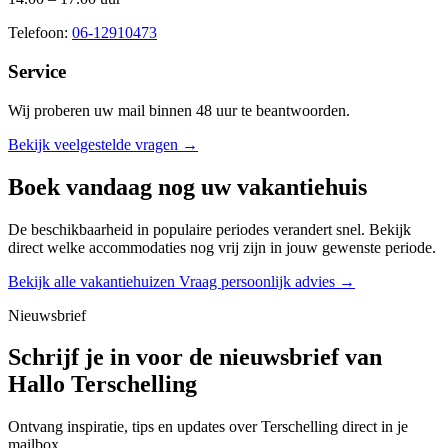
Telefoon:
06-12910473
Service
Wij proberen uw mail binnen
48 uur
te beantwoorden.
Bekijk veelgestelde vragen →
Boek vandaag nog uw vakantiehuis
De beschikbaarheid in populaire periodes verandert snel. Bekijk
direct welke accommodaties nog vrij zijn in jouw gewenste periode.
Bekijk alle vakantiehuizen
Vraag persoonlijk advies →
Nieuwsbrief
Schrijf je in voor de nieuwsbrief van
Hallo Terschelling
Ontvang inspiratie, tips en updates over Terschelling direct in je
mailbox.