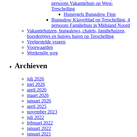
persoons Vakantiehuis op West-
Terschelling
Huisregels Bungalow Finn
Bungalow Klaverblad op Terschelling, 4
persoons Familiehuis in Midsland Noord
Vakantiehuizen, bungalows, chalets, familiehuizen,
boerderijtjes en huisjes huren op Terschelling
Veelgestelde vragen
Voorwaarden
Weekendje weg
Archieven
juli 2026
mei 2026
april 2026
maart 2026
januari 2026
april 2025
november 2023
juli 2022
februari 2022
januari 2022
januari 2021