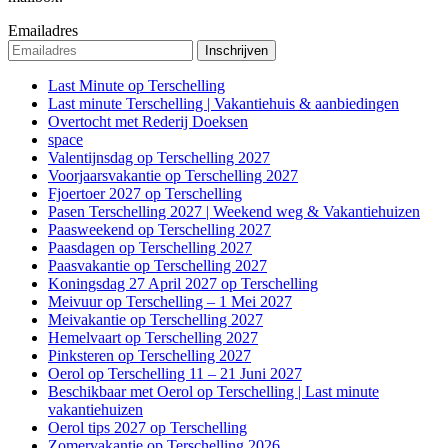
Emailadres
Last Minute op Terschelling
Last minute Terschelling | Vakantiehuis & aanbiedingen
Overtocht met Rederij Doeksen
space
Valentijnsdag op Terschelling 2027
Voorjaarsvakantie op Terschelling 2027
Fjoertoer 2027 op Terschelling
Pasen Terschelling 2027 | Weekend weg & Vakantiehuizen
Paasweekend op Terschelling 2027
Paasdagen op Terschelling 2027
Paasvakantie op Terschelling 2027
Koningsdag 27 April 2027 op Terschelling
Meivuur op Terschelling – 1 Mei 2027
Meivakantie op Terschelling 2027
Hemelvaart op Terschelling 2027
Pinksteren op Terschelling 2027
Oerol op Terschelling 11 – 21 Juni 2027
Beschikbaar met Oerol op Terschelling | Last minute
vakantiehuizen
Oerol tips 2027 op Terschelling
Zomervakantie op Terschelling 2026