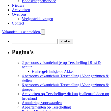
Boodschappenservice
Nieuws
Activiteiten
Over ons
Veelgestelde vragen
Contact
Vakantiehuis aanmelden
Zoeken
naar:
Pagina's
2 persoons vakantiehuisje op Terschelling | Rust &
natuur
Huisregels huisje de Akker
4 persoons vakantiehuis Terschelling | Voor gezinnen &
stellen
6 persoons vakantiehuis Terschelling | Voor gezinnen &
groepen
Activiteiten op Terschelling: dit kun je allemaal doen op
het eiland
Annuleringsvoorwaarden
Appartementen op Terschelling