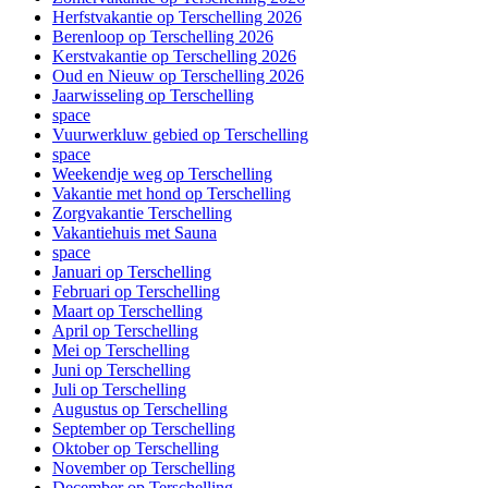
Herfstvakantie op Terschelling 2026
Berenloop op Terschelling 2026
Kerstvakantie op Terschelling 2026
Oud en Nieuw op Terschelling 2026
Jaarwisseling op Terschelling
space
Vuurwerkluw gebied op Terschelling
space
Weekendje weg op Terschelling
Vakantie met hond op Terschelling
Zorgvakantie Terschelling
Vakantiehuis met Sauna
space
Januari op Terschelling
Februari op Terschelling
Maart op Terschelling
April op Terschelling
Mei op Terschelling
Juni op Terschelling
Juli op Terschelling
Augustus op Terschelling
September op Terschelling
Oktober op Terschelling
November op Terschelling
December op Terschelling