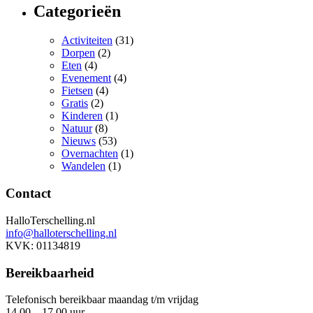
Categorieën
Activiteiten
(31)
Dorpen
(2)
Eten
(4)
Evenement
(4)
Fietsen
(4)
Gratis
(2)
Kinderen
(1)
Natuur
(8)
Nieuws
(53)
Overnachten
(1)
Wandelen
(1)
Contact
HalloTerschelling.nl
info@halloterschelling.nl
KVK: 01134819
Bereikbaarheid
Telefonisch bereikbaar maandag t/m vrijdag
14.00 – 17.00 uur