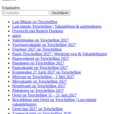
Emailadres
Last Minute op Terschelling
Last minute Terschelling | Vakantiehuis & aanbiedingen
Overtocht met Rederij Doeksen
space
Valentijnsdag op Terschelling 2027
Voorjaarsvakantie op Terschelling 2027
Fjoertoer 2027 op Terschelling
Pasen Terschelling 2027 | Weekend weg & Vakantiehuizen
Paasweekend op Terschelling 2027
Paasdagen op Terschelling 2027
Paasvakantie op Terschelling 2027
Koningsdag 27 April 2027 op Terschelling
Meivuur op Terschelling – 1 Mei 2027
Meivakantie op Terschelling 2027
Hemelvaart op Terschelling 2027
Pinksteren op Terschelling 2027
Oerol op Terschelling 11 – 21 Juni 2027
Beschikbaar met Oerol op Terschelling | Last minute
vakantiehuizen
Oerol tips 2027 op Terschelling
Zomervakantie op Terschelling 2026