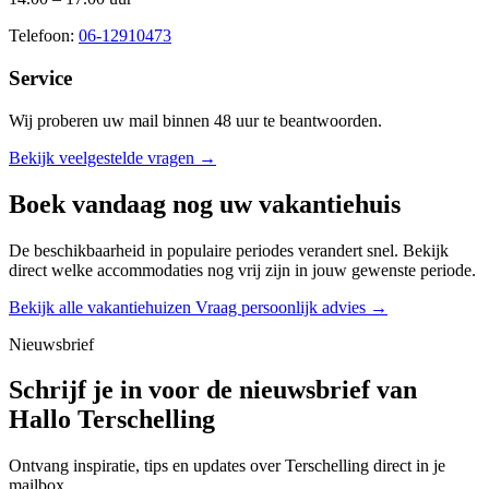
Telefoon:
06-12910473
Service
Wij proberen uw mail binnen
48 uur
te beantwoorden.
Bekijk veelgestelde vragen →
Boek vandaag nog uw vakantiehuis
De beschikbaarheid in populaire periodes verandert snel. Bekijk
direct welke accommodaties nog vrij zijn in jouw gewenste periode.
Bekijk alle vakantiehuizen
Vraag persoonlijk advies →
Nieuwsbrief
Schrijf je in voor de nieuwsbrief van
Hallo Terschelling
Ontvang inspiratie, tips en updates over Terschelling direct in je
mailbox.