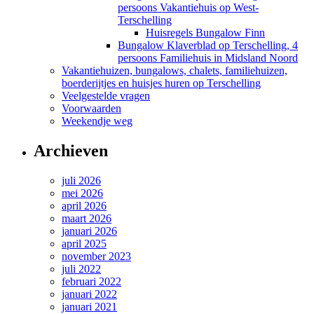
persoons Vakantiehuis op West-
Terschelling
Huisregels Bungalow Finn
Bungalow Klaverblad op Terschelling, 4
persoons Familiehuis in Midsland Noord
Vakantiehuizen, bungalows, chalets, familiehuizen,
boerderijtjes en huisjes huren op Terschelling
Veelgestelde vragen
Voorwaarden
Weekendje weg
Archieven
juli 2026
mei 2026
april 2026
maart 2026
januari 2026
april 2025
november 2023
juli 2022
februari 2022
januari 2022
januari 2021