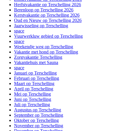
Herfstvakantie op Terschelling 2026
Berenloop op Terschelling 2026
Kerstvakantie op Terschelling 2026
Oud en Nieuw op Terschelling 2026
Jaarwisseling op Terschelling
space
Vuurwerkluw gebied op Terschelling
space
Weekendje weg op Terschelling
Vakantie met hond op Terschelling
Zorgvakantie Terschelling
Vakantiehuis met Sauna
space
Januari op Terschelling
Februari op Terschelling
Maart op Terschelling
April op Terschelling
Mei op Terschelling
Juni op Terschelling
Juli op Terschelling
Augustus op Terschelling
September op Terschelling
Oktober op Terschelling
November op Terschelling
December op Terschelling