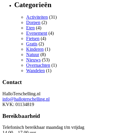
Categorieën
Activiteiten
(31)
Dorpen
(2)
Eten
(4)
Evenement
(4)
Fietsen
(4)
Gratis
(2)
Kinderen
(1)
Natuur
(8)
Nieuws
(53)
Overnachten
(1)
Wandelen
(1)
Contact
HalloTerschelling.nl
info@halloterschelling.nl
KVK: 01134819
Bereikbaarheid
Telefonisch bereikbaar maandag t/m vrijdag
14.00 – 17.00 uur