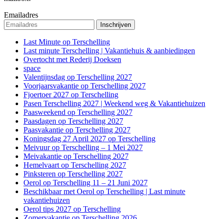
Emailadres
Last Minute op Terschelling
Last minute Terschelling | Vakantiehuis & aanbiedingen
Overtocht met Rederij Doeksen
space
Valentijnsdag op Terschelling 2027
Voorjaarsvakantie op Terschelling 2027
Fjoertoer 2027 op Terschelling
Pasen Terschelling 2027 | Weekend weg & Vakantiehuizen
Paasweekend op Terschelling 2027
Paasdagen op Terschelling 2027
Paasvakantie op Terschelling 2027
Koningsdag 27 April 2027 op Terschelling
Meivuur op Terschelling – 1 Mei 2027
Meivakantie op Terschelling 2027
Hemelvaart op Terschelling 2027
Pinksteren op Terschelling 2027
Oerol op Terschelling 11 – 21 Juni 2027
Beschikbaar met Oerol op Terschelling | Last minute
vakantiehuizen
Oerol tips 2027 op Terschelling
Zomervakantie op Terschelling 2026