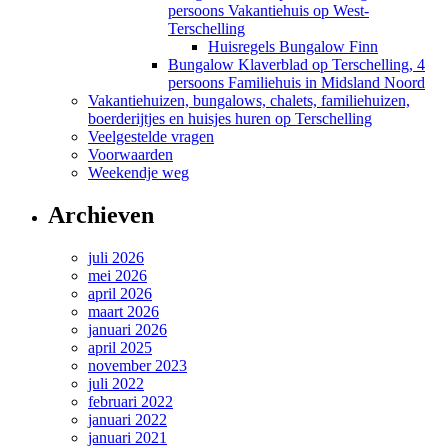
persoons Vakantiehuis op West-
Terschelling
Huisregels Bungalow Finn
Bungalow Klaverblad op Terschelling, 4
persoons Familiehuis in Midsland Noord
Vakantiehuizen, bungalows, chalets, familiehuizen,
boerderijtjes en huisjes huren op Terschelling
Veelgestelde vragen
Voorwaarden
Weekendje weg
Archieven
juli 2026
mei 2026
april 2026
maart 2026
januari 2026
april 2025
november 2023
juli 2022
februari 2022
januari 2022
januari 2021