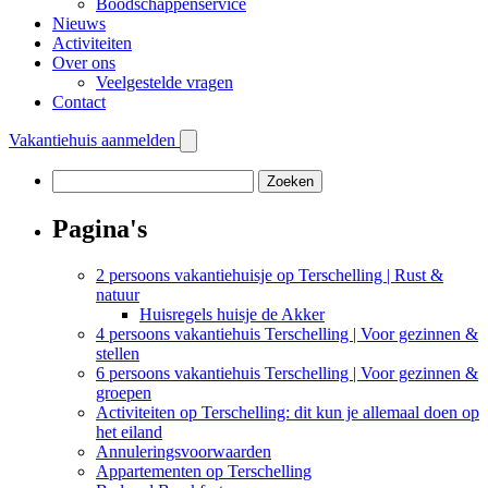
Boodschappenservice
Nieuws
Activiteiten
Over ons
Veelgestelde vragen
Contact
Vakantiehuis aanmelden
Zoeken
naar:
Pagina's
2 persoons vakantiehuisje op Terschelling | Rust &
natuur
Huisregels huisje de Akker
4 persoons vakantiehuis Terschelling | Voor gezinnen &
stellen
6 persoons vakantiehuis Terschelling | Voor gezinnen &
groepen
Activiteiten op Terschelling: dit kun je allemaal doen op
het eiland
Annuleringsvoorwaarden
Appartementen op Terschelling