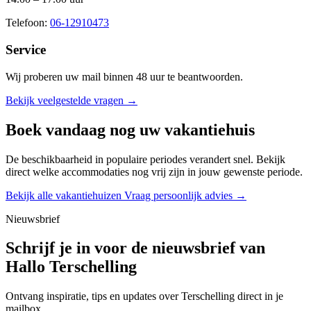
Telefoon:
06-12910473
Service
Wij proberen uw mail binnen
48 uur
te beantwoorden.
Bekijk veelgestelde vragen →
Boek vandaag nog uw vakantiehuis
De beschikbaarheid in populaire periodes verandert snel. Bekijk
direct welke accommodaties nog vrij zijn in jouw gewenste periode.
Bekijk alle vakantiehuizen
Vraag persoonlijk advies →
Nieuwsbrief
Schrijf je in voor de nieuwsbrief van
Hallo Terschelling
Ontvang inspiratie, tips en updates over Terschelling direct in je
mailbox.