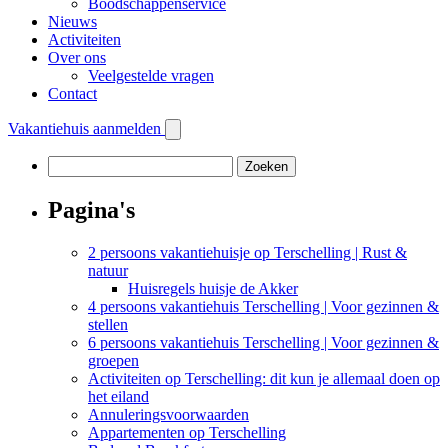
Boodschappenservice
Nieuws
Activiteiten
Over ons
Veelgestelde vragen
Contact
Vakantiehuis aanmelden
Zoeken
naar:
Pagina's
2 persoons vakantiehuisje op Terschelling | Rust &
natuur
Huisregels huisje de Akker
4 persoons vakantiehuis Terschelling | Voor gezinnen &
stellen
6 persoons vakantiehuis Terschelling | Voor gezinnen &
groepen
Activiteiten op Terschelling: dit kun je allemaal doen op
het eiland
Annuleringsvoorwaarden
Appartementen op Terschelling