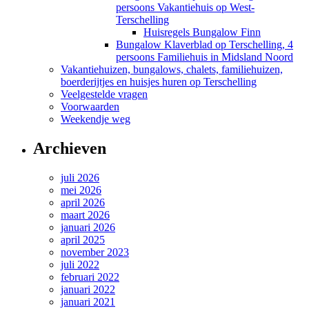
persoons Vakantiehuis op West-
Terschelling
Huisregels Bungalow Finn
Bungalow Klaverblad op Terschelling, 4
persoons Familiehuis in Midsland Noord
Vakantiehuizen, bungalows, chalets, familiehuizen,
boerderijtjes en huisjes huren op Terschelling
Veelgestelde vragen
Voorwaarden
Weekendje weg
Archieven
juli 2026
mei 2026
april 2026
maart 2026
januari 2026
april 2025
november 2023
juli 2022
februari 2022
januari 2022
januari 2021