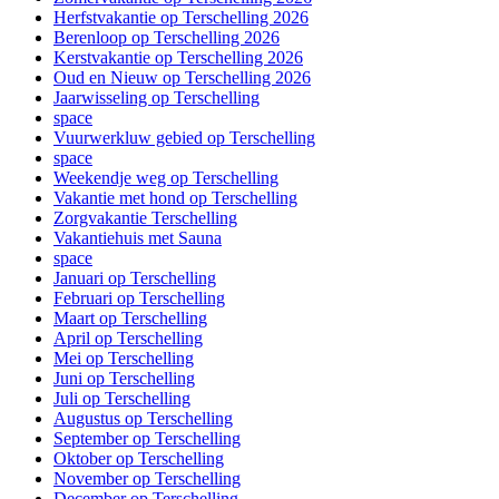
Herfstvakantie op Terschelling 2026
Berenloop op Terschelling 2026
Kerstvakantie op Terschelling 2026
Oud en Nieuw op Terschelling 2026
Jaarwisseling op Terschelling
space
Vuurwerkluw gebied op Terschelling
space
Weekendje weg op Terschelling
Vakantie met hond op Terschelling
Zorgvakantie Terschelling
Vakantiehuis met Sauna
space
Januari op Terschelling
Februari op Terschelling
Maart op Terschelling
April op Terschelling
Mei op Terschelling
Juni op Terschelling
Juli op Terschelling
Augustus op Terschelling
September op Terschelling
Oktober op Terschelling
November op Terschelling
December op Terschelling