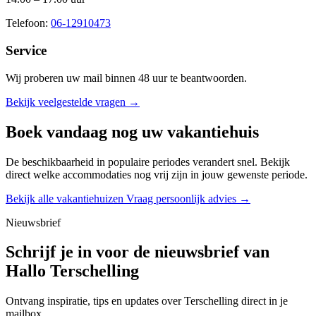
Telefoon:
06-12910473
Service
Wij proberen uw mail binnen
48 uur
te beantwoorden.
Bekijk veelgestelde vragen →
Boek vandaag nog uw vakantiehuis
De beschikbaarheid in populaire periodes verandert snel. Bekijk
direct welke accommodaties nog vrij zijn in jouw gewenste periode.
Bekijk alle vakantiehuizen
Vraag persoonlijk advies →
Nieuwsbrief
Schrijf je in voor de nieuwsbrief van
Hallo Terschelling
Ontvang inspiratie, tips en updates over Terschelling direct in je
mailbox.