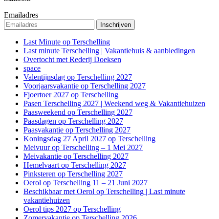
Emailadres
Last Minute op Terschelling
Last minute Terschelling | Vakantiehuis & aanbiedingen
Overtocht met Rederij Doeksen
space
Valentijnsdag op Terschelling 2027
Voorjaarsvakantie op Terschelling 2027
Fjoertoer 2027 op Terschelling
Pasen Terschelling 2027 | Weekend weg & Vakantiehuizen
Paasweekend op Terschelling 2027
Paasdagen op Terschelling 2027
Paasvakantie op Terschelling 2027
Koningsdag 27 April 2027 op Terschelling
Meivuur op Terschelling – 1 Mei 2027
Meivakantie op Terschelling 2027
Hemelvaart op Terschelling 2027
Pinksteren op Terschelling 2027
Oerol op Terschelling 11 – 21 Juni 2027
Beschikbaar met Oerol op Terschelling | Last minute
vakantiehuizen
Oerol tips 2027 op Terschelling
Zomervakantie op Terschelling 2026