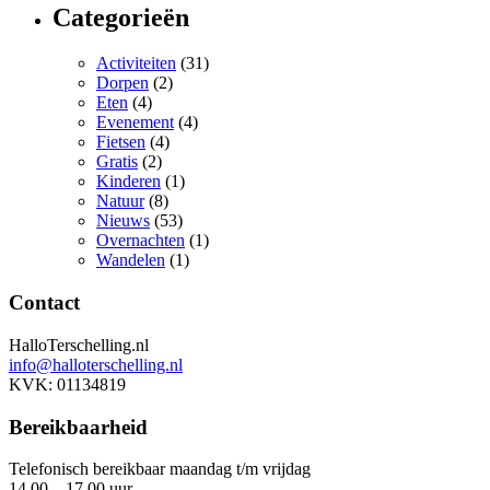
Categorieën
Activiteiten
(31)
Dorpen
(2)
Eten
(4)
Evenement
(4)
Fietsen
(4)
Gratis
(2)
Kinderen
(1)
Natuur
(8)
Nieuws
(53)
Overnachten
(1)
Wandelen
(1)
Contact
HalloTerschelling.nl
info@halloterschelling.nl
KVK: 01134819
Bereikbaarheid
Telefonisch bereikbaar maandag t/m vrijdag
14.00 – 17.00 uur