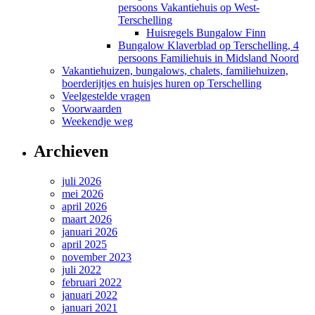
persoons Vakantiehuis op West-
Terschelling
Huisregels Bungalow Finn
Bungalow Klaverblad op Terschelling, 4
persoons Familiehuis in Midsland Noord
Vakantiehuizen, bungalows, chalets, familiehuizen,
boerderijtjes en huisjes huren op Terschelling
Veelgestelde vragen
Voorwaarden
Weekendje weg
Archieven
juli 2026
mei 2026
april 2026
maart 2026
januari 2026
april 2025
november 2023
juli 2022
februari 2022
januari 2022
januari 2021