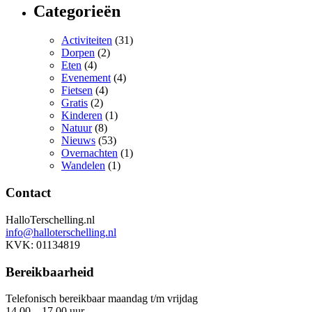
Categorieën
Activiteiten
(31)
Dorpen
(2)
Eten
(4)
Evenement
(4)
Fietsen
(4)
Gratis
(2)
Kinderen
(1)
Natuur
(8)
Nieuws
(53)
Overnachten
(1)
Wandelen
(1)
Contact
HalloTerschelling.nl
info@halloterschelling.nl
KVK: 01134819
Bereikbaarheid
Telefonisch bereikbaar maandag t/m vrijdag
14.00 – 17.00 uur