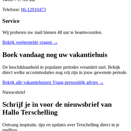
Telefoon:
06-12910473
Service
Wij proberen uw mail binnen
48 uur
te beantwoorden.
Bekijk veelgestelde vragen →
Boek vandaag nog uw vakantiehuis
De beschikbaarheid in populaire periodes verandert snel. Bekijk
direct welke accommodaties nog vrij zijn in jouw gewenste periode.
Bekijk alle vakantiehuizen
Vraag persoonlijk advies →
Nieuwsbrief
Schrijf je in voor de nieuwsbrief van
Hallo Terschelling
Ontvang inspiratie, tips en updates over Terschelling direct in je
mailbox.