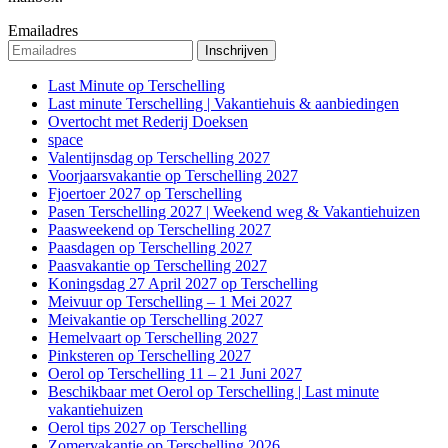
Emailadres
Last Minute op Terschelling
Last minute Terschelling | Vakantiehuis & aanbiedingen
Overtocht met Rederij Doeksen
space
Valentijnsdag op Terschelling 2027
Voorjaarsvakantie op Terschelling 2027
Fjoertoer 2027 op Terschelling
Pasen Terschelling 2027 | Weekend weg & Vakantiehuizen
Paasweekend op Terschelling 2027
Paasdagen op Terschelling 2027
Paasvakantie op Terschelling 2027
Koningsdag 27 April 2027 op Terschelling
Meivuur op Terschelling – 1 Mei 2027
Meivakantie op Terschelling 2027
Hemelvaart op Terschelling 2027
Pinksteren op Terschelling 2027
Oerol op Terschelling 11 – 21 Juni 2027
Beschikbaar met Oerol op Terschelling | Last minute
vakantiehuizen
Oerol tips 2027 op Terschelling
Zomervakantie op Terschelling 2026