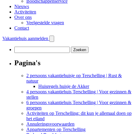
Boodschappenservice
Nieuws
Activiteiten
Over ons
Veelgestelde vragen
Contact
Vakantiehuis aanmelden
Zoeken
naar:
Pagina's
2 persoons vakantiehuisje op Terschelling | Rust &
natuur
Huisregels huisje de Akker
4 persoons vakantiehuis Terschelling | Voor gezinnen &
stellen
6 persoons vakantiehuis Terschelling | Voor gezinnen &
groepen
Activiteiten op Terschelling: dit kun je allemaal doen op
het eiland
Annuleringsvoorwaarden
Appartementen op Terschelling