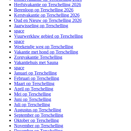
Herfstvakantie op Terschelling 2026
Berenloop op Terschelling 2026
Kerstvakantie op Terschelling 2026
Oud en Nieuw op Terschelling 2026
Jaarwisseling op Terschelling
space
Vuurwerkluw gebied op Terschelling
space
Weekendje weg op Terschelling
Vakantie met hond op Terschelling
Zorgvakantie Terschelling
Vakantiehuis met Sauna
space
Januari op Terschelling
Februari op Terschelling
Maart op Terschelling
April op Terschelling
Mei op Terschelling
Juni op Terschelling
Juli op Terschelling
Augustus op Terschelling
September op Terschelling
Oktober op Terschelling
November op Terschelling
December op Terschelling