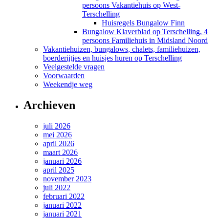
persoons Vakantiehuis op West-
Terschelling
Huisregels Bungalow Finn
Bungalow Klaverblad op Terschelling, 4
persoons Familiehuis in Midsland Noord
Vakantiehuizen, bungalows, chalets, familiehuizen,
boerderijtjes en huisjes huren op Terschelling
Veelgestelde vragen
Voorwaarden
Weekendje weg
Archieven
juli 2026
mei 2026
april 2026
maart 2026
januari 2026
april 2025
november 2023
juli 2022
februari 2022
januari 2022
januari 2021