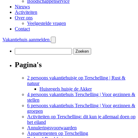
Boodschappenservice
Nieuws
Activiteiten
Over ons
Veelgestelde vragen
Contact
Vakantiehuis aanmelden
Zoeken
naar:
Pagina's
2 persoons vakantiehuisje op Terschelling | Rust &
natuur
Huisregels huisje de Akker
4 persoons vakantiehuis Terschelling | Voor gezinnen &
stellen
6 persoons vakantiehuis Terschelling | Voor gezinnen &
groepen
Activiteiten op Terschelling: dit kun je allemaal doen op
het eiland
Annuleringsvoorwaarden
Appartementen op Terschelling