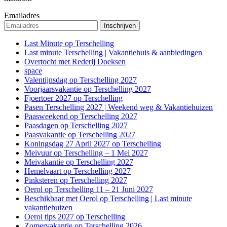
Emailadres
Last Minute op Terschelling
Last minute Terschelling | Vakantiehuis & aanbiedingen
Overtocht met Rederij Doeksen
space
Valentijnsdag op Terschelling 2027
Voorjaarsvakantie op Terschelling 2027
Fjoertoer 2027 op Terschelling
Pasen Terschelling 2027 | Weekend weg & Vakantiehuizen
Paasweekend op Terschelling 2027
Paasdagen op Terschelling 2027
Paasvakantie op Terschelling 2027
Koningsdag 27 April 2027 op Terschelling
Meivuur op Terschelling – 1 Mei 2027
Meivakantie op Terschelling 2027
Hemelvaart op Terschelling 2027
Pinksteren op Terschelling 2027
Oerol op Terschelling 11 – 21 Juni 2027
Beschikbaar met Oerol op Terschelling | Last minute
vakantiehuizen
Oerol tips 2027 op Terschelling
Zomervakantie op Terschelling 2026