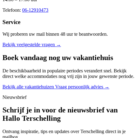
Telefoon:
06-12910473
Service
Wij proberen uw mail binnen
48 uur
te beantwoorden.
Bekijk veelgestelde vragen →
Boek vandaag nog uw vakantiehuis
De beschikbaarheid in populaire periodes verandert snel. Bekijk
direct welke accommodaties nog vrij zijn in jouw gewenste periode.
Bekijk alle vakantiehuizen
Vraag persoonlijk advies →
Nieuwsbrief
Schrijf je in voor de nieuwsbrief van
Hallo Terschelling
Ontvang inspiratie, tips en updates over Terschelling direct in je
mailbox.