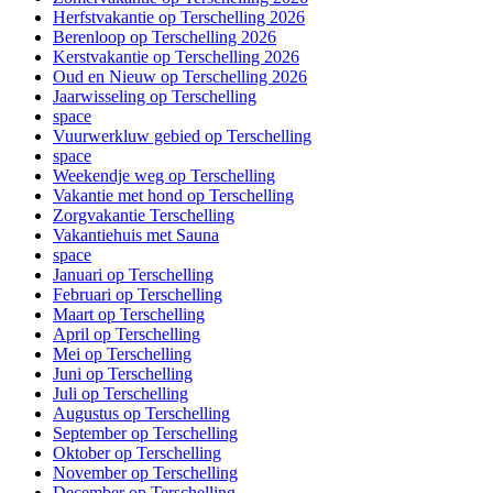
Herfstvakantie op Terschelling 2026
Berenloop op Terschelling 2026
Kerstvakantie op Terschelling 2026
Oud en Nieuw op Terschelling 2026
Jaarwisseling op Terschelling
space
Vuurwerkluw gebied op Terschelling
space
Weekendje weg op Terschelling
Vakantie met hond op Terschelling
Zorgvakantie Terschelling
Vakantiehuis met Sauna
space
Januari op Terschelling
Februari op Terschelling
Maart op Terschelling
April op Terschelling
Mei op Terschelling
Juni op Terschelling
Juli op Terschelling
Augustus op Terschelling
September op Terschelling
Oktober op Terschelling
November op Terschelling
December op Terschelling