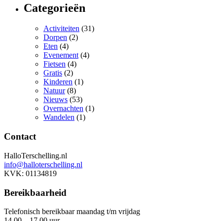
Categorieën
Activiteiten
(31)
Dorpen
(2)
Eten
(4)
Evenement
(4)
Fietsen
(4)
Gratis
(2)
Kinderen
(1)
Natuur
(8)
Nieuws
(53)
Overnachten
(1)
Wandelen
(1)
Contact
HalloTerschelling.nl
info@halloterschelling.nl
KVK: 01134819
Bereikbaarheid
Telefonisch bereikbaar maandag t/m vrijdag
14.00 – 17.00 uur