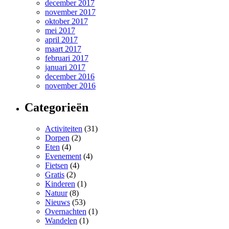
december 2017
november 2017
oktober 2017
mei 2017
april 2017
maart 2017
februari 2017
januari 2017
december 2016
november 2016
Categorieën
Activiteiten
(31)
Dorpen
(2)
Eten
(4)
Evenement
(4)
Fietsen
(4)
Gratis
(2)
Kinderen
(1)
Natuur
(8)
Nieuws
(53)
Overnachten
(1)
Wandelen
(1)