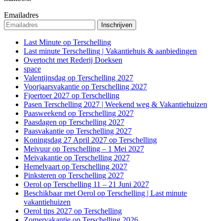
Emailadres
Last Minute op Terschelling
Last minute Terschelling | Vakantiehuis & aanbiedingen
Overtocht met Rederij Doeksen
space
Valentijnsdag op Terschelling 2027
Voorjaarsvakantie op Terschelling 2027
Fjoertoer 2027 op Terschelling
Pasen Terschelling 2027 | Weekend weg & Vakantiehuizen
Paasweekend op Terschelling 2027
Paasdagen op Terschelling 2027
Paasvakantie op Terschelling 2027
Koningsdag 27 April 2027 op Terschelling
Meivuur op Terschelling – 1 Mei 2027
Meivakantie op Terschelling 2027
Hemelvaart op Terschelling 2027
Pinksteren op Terschelling 2027
Oerol op Terschelling 11 – 21 Juni 2027
Beschikbaar met Oerol op Terschelling | Last minute
vakantiehuizen
Oerol tips 2027 op Terschelling
Zomervakantie op Terschelling 2026