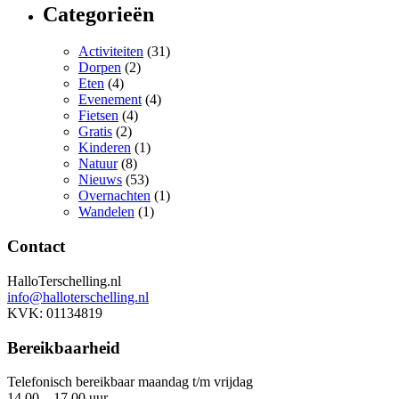
Categorieën
Activiteiten
(31)
Dorpen
(2)
Eten
(4)
Evenement
(4)
Fietsen
(4)
Gratis
(2)
Kinderen
(1)
Natuur
(8)
Nieuws
(53)
Overnachten
(1)
Wandelen
(1)
Contact
HalloTerschelling.nl
info@halloterschelling.nl
KVK: 01134819
Bereikbaarheid
Telefonisch bereikbaar maandag t/m vrijdag
14.00 – 17.00 uur