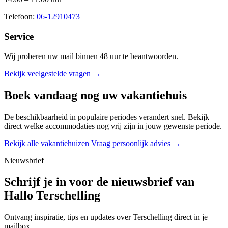
Telefoon:
06-12910473
Service
Wij proberen uw mail binnen
48 uur
te beantwoorden.
Bekijk veelgestelde vragen →
Boek vandaag nog uw vakantiehuis
De beschikbaarheid in populaire periodes verandert snel. Bekijk
direct welke accommodaties nog vrij zijn in jouw gewenste periode.
Bekijk alle vakantiehuizen
Vraag persoonlijk advies →
Nieuwsbrief
Schrijf je in voor de nieuwsbrief van
Hallo Terschelling
Ontvang inspiratie, tips en updates over Terschelling direct in je
mailbox.