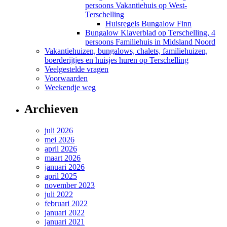
persoons Vakantiehuis op West-
Terschelling
Huisregels Bungalow Finn
Bungalow Klaverblad op Terschelling, 4
persoons Familiehuis in Midsland Noord
Vakantiehuizen, bungalows, chalets, familiehuizen,
boerderijtjes en huisjes huren op Terschelling
Veelgestelde vragen
Voorwaarden
Weekendje weg
Archieven
juli 2026
mei 2026
april 2026
maart 2026
januari 2026
april 2025
november 2023
juli 2022
februari 2022
januari 2022
januari 2021