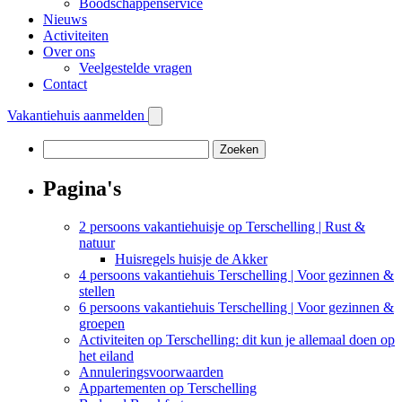
Boodschappenservice
Nieuws
Activiteiten
Over ons
Veelgestelde vragen
Contact
Vakantiehuis aanmelden
Zoeken
naar:
Pagina's
2 persoons vakantiehuisje op Terschelling | Rust &
natuur
Huisregels huisje de Akker
4 persoons vakantiehuis Terschelling | Voor gezinnen &
stellen
6 persoons vakantiehuis Terschelling | Voor gezinnen &
groepen
Activiteiten op Terschelling: dit kun je allemaal doen op
het eiland
Annuleringsvoorwaarden
Appartementen op Terschelling