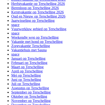
Herfstvakantie op Terschelling 2026
Berenloop op Terschelling 2026
Kerstvakantie op Terschelling 2026
Oud en Nieuw op Terschelling 2026
Jaarwisseling op Terschelling
space
Vuurwerkluw gebied op Terschelling
space
Weekendje weg op Terschelling
Vakantie met hond op Terschelling
Zorgvakantie Terschelling
Vakantiehuis met Sauna
space
Januari op Terschelling
Februari op Terschelling
Maart op Terschelling
April op Terschelling
Mei op Terschelling
Juni op Terschelling
Juli op Terschelling
Augustus op Terschelling
September op Terschelling
Oktober op Terschelling
November op Terschelling
December op Terschelling