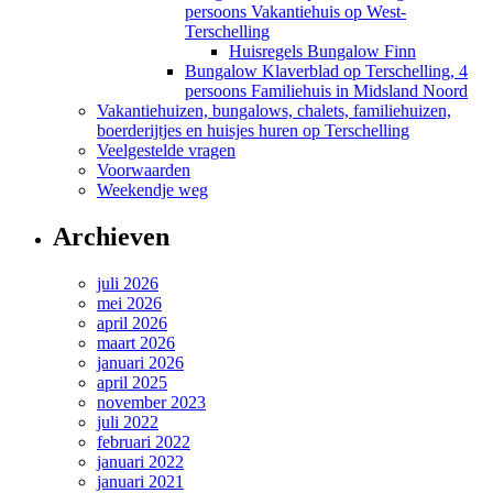
persoons Vakantiehuis op West-
Terschelling
Huisregels Bungalow Finn
Bungalow Klaverblad op Terschelling, 4
persoons Familiehuis in Midsland Noord
Vakantiehuizen, bungalows, chalets, familiehuizen,
boerderijtjes en huisjes huren op Terschelling
Veelgestelde vragen
Voorwaarden
Weekendje weg
Archieven
juli 2026
mei 2026
april 2026
maart 2026
januari 2026
april 2025
november 2023
juli 2022
februari 2022
januari 2022
januari 2021