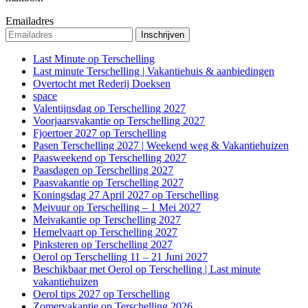
Emailadres
Last Minute op Terschelling
Last minute Terschelling | Vakantiehuis & aanbiedingen
Overtocht met Rederij Doeksen
space
Valentijnsdag op Terschelling 2027
Voorjaarsvakantie op Terschelling 2027
Fjoertoer 2027 op Terschelling
Pasen Terschelling 2027 | Weekend weg & Vakantiehuizen
Paasweekend op Terschelling 2027
Paasdagen op Terschelling 2027
Paasvakantie op Terschelling 2027
Koningsdag 27 April 2027 op Terschelling
Meivuur op Terschelling – 1 Mei 2027
Meivakantie op Terschelling 2027
Hemelvaart op Terschelling 2027
Pinksteren op Terschelling 2027
Oerol op Terschelling 11 – 21 Juni 2027
Beschikbaar met Oerol op Terschelling | Last minute
vakantiehuizen
Oerol tips 2027 op Terschelling
Zomervakantie op Terschelling 2026