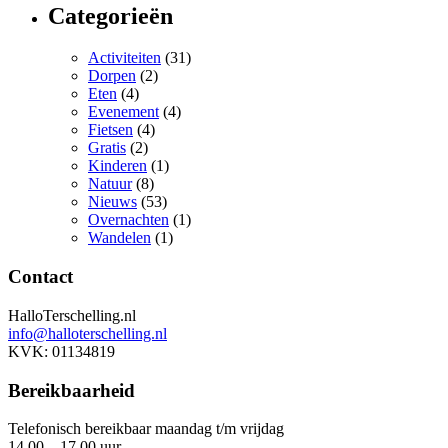
Categorieën
Activiteiten
(31)
Dorpen
(2)
Eten
(4)
Evenement
(4)
Fietsen
(4)
Gratis
(2)
Kinderen
(1)
Natuur
(8)
Nieuws
(53)
Overnachten
(1)
Wandelen
(1)
Contact
HalloTerschelling.nl
info@halloterschelling.nl
KVK: 01134819
Bereikbaarheid
Telefonisch bereikbaar maandag t/m vrijdag
14.00 – 17.00 uur