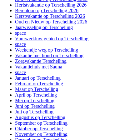
Herfstvakantie op Terschelling 2026
Berenloop op Terschelling 2026
Kerstvakantie op Terschelling 2026
Oud en Nieuw op Terschelling 2026
Jaarwisseling op Terschelling
space
Vuurwerkluw gebied op Terschelling
space
Weekendje weg op Terschelling
Vakantie met hond op Terschelling
Zorgvakantie Terschelling
Vakantiehuis met Sauna
space
Januari op Terschelling
Februari op Terschelling
Maart op Terschelling
April op Terschelling
Mei op Terschelling
Juni op Terschelling
Juli op Terschelling
Augustus op Terschelling
September op Terschelling
Oktober op Terschelling
November op Terschelling
December op Terschelling