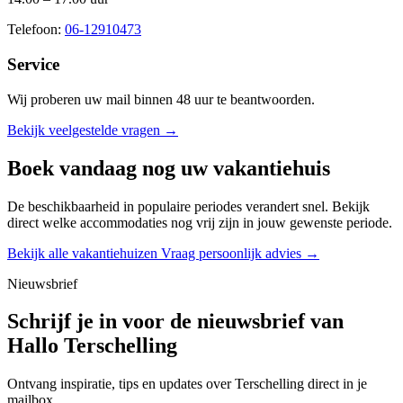
Telefoon:
06-12910473
Service
Wij proberen uw mail binnen
48 uur
te beantwoorden.
Bekijk veelgestelde vragen →
Boek vandaag nog uw vakantiehuis
De beschikbaarheid in populaire periodes verandert snel. Bekijk
direct welke accommodaties nog vrij zijn in jouw gewenste periode.
Bekijk alle vakantiehuizen
Vraag persoonlijk advies →
Nieuwsbrief
Schrijf je in voor de nieuwsbrief van
Hallo Terschelling
Ontvang inspiratie, tips en updates over Terschelling direct in je
mailbox.