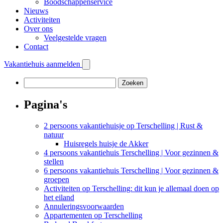
Boodschappenservice
Nieuws
Activiteiten
Over ons
Veelgestelde vragen
Contact
Vakantiehuis aanmelden
Zoeken
naar:
Pagina's
2 persoons vakantiehuisje op Terschelling | Rust &
natuur
Huisregels huisje de Akker
4 persoons vakantiehuis Terschelling | Voor gezinnen &
stellen
6 persoons vakantiehuis Terschelling | Voor gezinnen &
groepen
Activiteiten op Terschelling: dit kun je allemaal doen op
het eiland
Annuleringsvoorwaarden
Appartementen op Terschelling