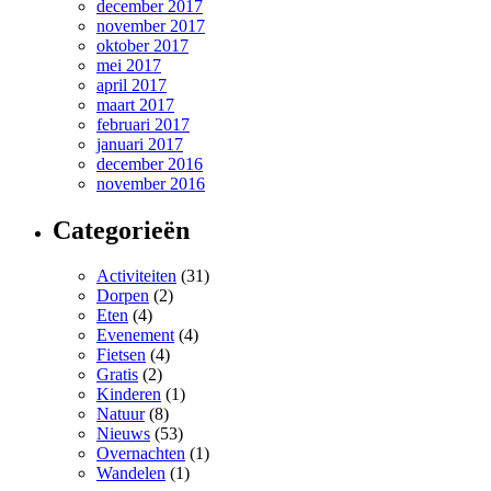
december 2017
november 2017
oktober 2017
mei 2017
april 2017
maart 2017
februari 2017
januari 2017
december 2016
november 2016
Categorieën
Activiteiten
(31)
Dorpen
(2)
Eten
(4)
Evenement
(4)
Fietsen
(4)
Gratis
(2)
Kinderen
(1)
Natuur
(8)
Nieuws
(53)
Overnachten
(1)
Wandelen
(1)