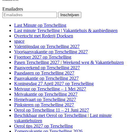
Emailadres
Last Minute op Terschelling
Last minute Terschelling | Vakantiehuis & aanbiedingen
Overtocht met Rederij Doeksen
space
Valentijnsdag op Terschelling 2027
Voorjaarsvakantie op Terschelling 2027
Fjoertoer 2027 op Terschelling
Pasen Terschelling 2027 | Weekend weg & Vakantiehuizen
Paasweekend op Terschelling 2027
Paasdagen op Terschelling 2027
Paasvakantie op Terschelling 2027
Koningsdag 27 April 2027 op Terschelling
Meivuur op Terschelling – 1 Mei 2027
Meivakantie op Terschelling 2027
Hemelvaart op Terschelling 2027
Pinksteren op Terschelling 2027
Oerol op Terschelling 11 – 21 Juni 2027
Beschikbaar met Oerol op Terschelling | Last minute
vakantiehuizen
Oerol tips 2027 op Terschelling
Zomervakantie op Terschelling 2026