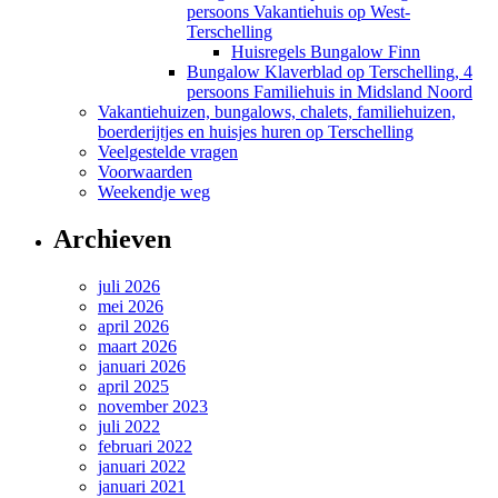
persoons Vakantiehuis op West-
Terschelling
Huisregels Bungalow Finn
Bungalow Klaverblad op Terschelling, 4
persoons Familiehuis in Midsland Noord
Vakantiehuizen, bungalows, chalets, familiehuizen,
boerderijtjes en huisjes huren op Terschelling
Veelgestelde vragen
Voorwaarden
Weekendje weg
Archieven
juli 2026
mei 2026
april 2026
maart 2026
januari 2026
april 2025
november 2023
juli 2022
februari 2022
januari 2022
januari 2021