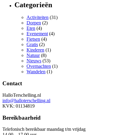
Categorieën
Activiteiten
(31)
Dorpen
(2)
Eten
(4)
Evenement
(4)
Fietsen
(4)
Gratis
(2)
Kinderen
(1)
Natuur
(8)
Nieuws
(53)
Overnachten
(1)
Wandelen
(1)
Contact
HalloTerschelling.nl
info@halloterschelling.nl
KVK: 01134819
Bereikbaarheid
Telefonisch bereikbaar maandag t/m vrijdag
14.00 – 17.00 uur