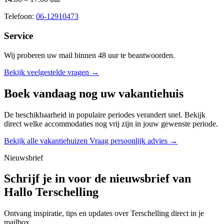
Telefoon:
06-12910473
Service
Wij proberen uw mail binnen
48 uur
te beantwoorden.
Bekijk veelgestelde vragen →
Boek vandaag nog uw vakantiehuis
De beschikbaarheid in populaire periodes verandert snel. Bekijk
direct welke accommodaties nog vrij zijn in jouw gewenste periode.
Bekijk alle vakantiehuizen
Vraag persoonlijk advies →
Nieuwsbrief
Schrijf je in voor de nieuwsbrief van
Hallo Terschelling
Ontvang inspiratie, tips en updates over Terschelling direct in je
mailbox.