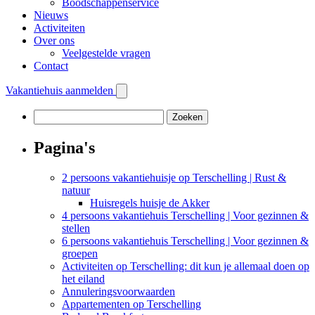
Boodschappenservice
Nieuws
Activiteiten
Over ons
Veelgestelde vragen
Contact
Vakantiehuis aanmelden
Zoeken
naar:
Pagina's
2 persoons vakantiehuisje op Terschelling | Rust &
natuur
Huisregels huisje de Akker
4 persoons vakantiehuis Terschelling | Voor gezinnen &
stellen
6 persoons vakantiehuis Terschelling | Voor gezinnen &
groepen
Activiteiten op Terschelling: dit kun je allemaal doen op
het eiland
Annuleringsvoorwaarden
Appartementen op Terschelling