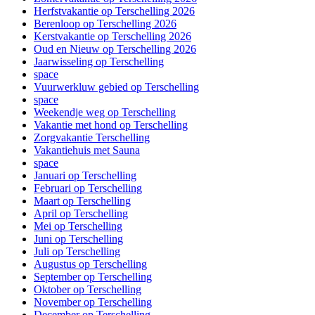
Herfstvakantie op Terschelling 2026
Berenloop op Terschelling 2026
Kerstvakantie op Terschelling 2026
Oud en Nieuw op Terschelling 2026
Jaarwisseling op Terschelling
space
Vuurwerkluw gebied op Terschelling
space
Weekendje weg op Terschelling
Vakantie met hond op Terschelling
Zorgvakantie Terschelling
Vakantiehuis met Sauna
space
Januari op Terschelling
Februari op Terschelling
Maart op Terschelling
April op Terschelling
Mei op Terschelling
Juni op Terschelling
Juli op Terschelling
Augustus op Terschelling
September op Terschelling
Oktober op Terschelling
November op Terschelling
December op Terschelling