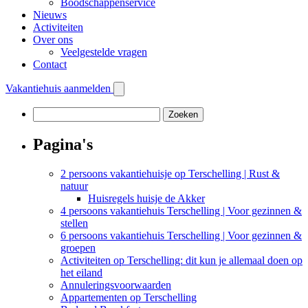
Boodschappenservice
Nieuws
Activiteiten
Over ons
Veelgestelde vragen
Contact
Vakantiehuis aanmelden
Zoeken
naar:
Pagina's
2 persoons vakantiehuisje op Terschelling | Rust &
natuur
Huisregels huisje de Akker
4 persoons vakantiehuis Terschelling | Voor gezinnen &
stellen
6 persoons vakantiehuis Terschelling | Voor gezinnen &
groepen
Activiteiten op Terschelling: dit kun je allemaal doen op
het eiland
Annuleringsvoorwaarden
Appartementen op Terschelling