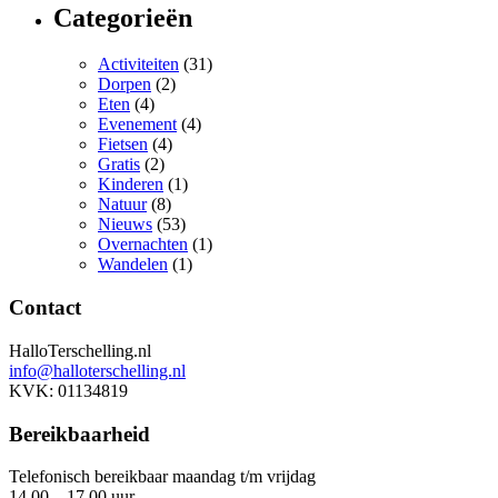
Categorieën
Activiteiten
(31)
Dorpen
(2)
Eten
(4)
Evenement
(4)
Fietsen
(4)
Gratis
(2)
Kinderen
(1)
Natuur
(8)
Nieuws
(53)
Overnachten
(1)
Wandelen
(1)
Contact
HalloTerschelling.nl
info@halloterschelling.nl
KVK: 01134819
Bereikbaarheid
Telefonisch bereikbaar maandag t/m vrijdag
14.00 – 17.00 uur