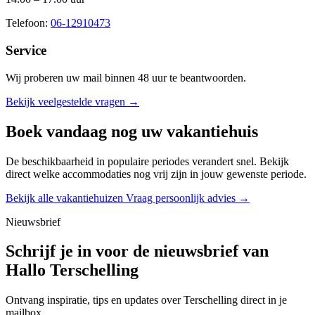
Telefoon:
06-12910473
Service
Wij proberen uw mail binnen
48 uur
te beantwoorden.
Bekijk veelgestelde vragen →
Boek vandaag nog uw vakantiehuis
De beschikbaarheid in populaire periodes verandert snel. Bekijk
direct welke accommodaties nog vrij zijn in jouw gewenste periode.
Bekijk alle vakantiehuizen
Vraag persoonlijk advies →
Nieuwsbrief
Schrijf je in voor de nieuwsbrief van
Hallo Terschelling
Ontvang inspiratie, tips en updates over Terschelling direct in je
mailbox.