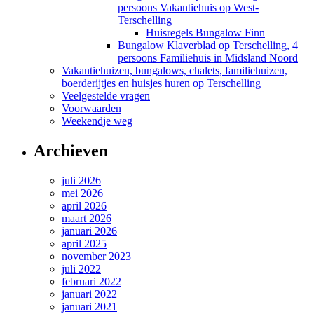
persoons Vakantiehuis op West-
Terschelling
Huisregels Bungalow Finn
Bungalow Klaverblad op Terschelling, 4
persoons Familiehuis in Midsland Noord
Vakantiehuizen, bungalows, chalets, familiehuizen,
boerderijtjes en huisjes huren op Terschelling
Veelgestelde vragen
Voorwaarden
Weekendje weg
Archieven
juli 2026
mei 2026
april 2026
maart 2026
januari 2026
april 2025
november 2023
juli 2022
februari 2022
januari 2022
januari 2021