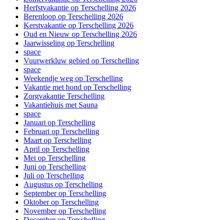
Herfstvakantie op Terschelling 2026
Berenloop op Terschelling 2026
Kerstvakantie op Terschelling 2026
Oud en Nieuw op Terschelling 2026
Jaarwisseling op Terschelling
space
Vuurwerkluw gebied op Terschelling
space
Weekendje weg op Terschelling
Vakantie met hond op Terschelling
Zorgvakantie Terschelling
Vakantiehuis met Sauna
space
Januari op Terschelling
Februari op Terschelling
Maart op Terschelling
April op Terschelling
Mei op Terschelling
Juni op Terschelling
Juli op Terschelling
Augustus op Terschelling
September op Terschelling
Oktober op Terschelling
November op Terschelling
December op Terschelling