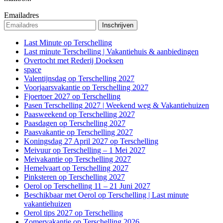
Emailadres
Last Minute op Terschelling
Last minute Terschelling | Vakantiehuis & aanbiedingen
Overtocht met Rederij Doeksen
space
Valentijnsdag op Terschelling 2027
Voorjaarsvakantie op Terschelling 2027
Fjoertoer 2027 op Terschelling
Pasen Terschelling 2027 | Weekend weg & Vakantiehuizen
Paasweekend op Terschelling 2027
Paasdagen op Terschelling 2027
Paasvakantie op Terschelling 2027
Koningsdag 27 April 2027 op Terschelling
Meivuur op Terschelling – 1 Mei 2027
Meivakantie op Terschelling 2027
Hemelvaart op Terschelling 2027
Pinksteren op Terschelling 2027
Oerol op Terschelling 11 – 21 Juni 2027
Beschikbaar met Oerol op Terschelling | Last minute
vakantiehuizen
Oerol tips 2027 op Terschelling
Zomervakantie op Terschelling 2026