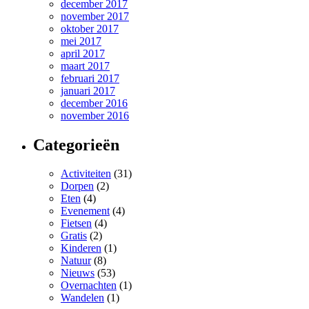
december 2017
november 2017
oktober 2017
mei 2017
april 2017
maart 2017
februari 2017
januari 2017
december 2016
november 2016
Categorieën
Activiteiten
(31)
Dorpen
(2)
Eten
(4)
Evenement
(4)
Fietsen
(4)
Gratis
(2)
Kinderen
(1)
Natuur
(8)
Nieuws
(53)
Overnachten
(1)
Wandelen
(1)