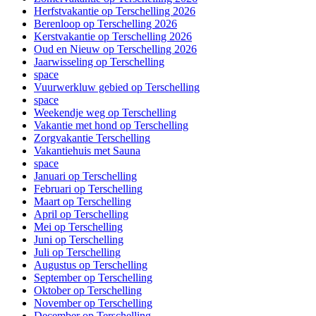
Herfstvakantie op Terschelling 2026
Berenloop op Terschelling 2026
Kerstvakantie op Terschelling 2026
Oud en Nieuw op Terschelling 2026
Jaarwisseling op Terschelling
space
Vuurwerkluw gebied op Terschelling
space
Weekendje weg op Terschelling
Vakantie met hond op Terschelling
Zorgvakantie Terschelling
Vakantiehuis met Sauna
space
Januari op Terschelling
Februari op Terschelling
Maart op Terschelling
April op Terschelling
Mei op Terschelling
Juni op Terschelling
Juli op Terschelling
Augustus op Terschelling
September op Terschelling
Oktober op Terschelling
November op Terschelling
December op Terschelling