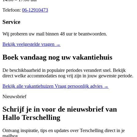
Telefoon:
06-12910473
Service
Wij proberen uw mail binnen
48 uur
te beantwoorden.
Bekijk veelgestelde vragen →
Boek vandaag nog uw vakantiehuis
De beschikbaarheid in populaire periodes verandert snel. Bekijk
direct welke accommodaties nog vrij zijn in jouw gewenste periode.
Bekijk alle vakantiehuizen
Vraag persoonlijk advies →
Nieuwsbrief
Schrijf je in voor de nieuwsbrief van
Hallo Terschelling
Ontvang inspiratie, tips en updates over Terschelling direct in je
mailbox.