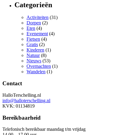
Categorieën
Activiteiten
(31)
Dorpen
(2)
Eten
(4)
Evenement
(4)
Fietsen
(4)
Gratis
(2)
Kinderen
(1)
Natuur
(8)
Nieuws
(53)
Overnachten
(1)
Wandelen
(1)
Contact
HalloTerschelling.nl
info@halloterschelling.nl
KVK: 01134819
Bereikbaarheid
Telefonisch bereikbaar maandag t/m vrijdag
14.00 – 17.00 uur