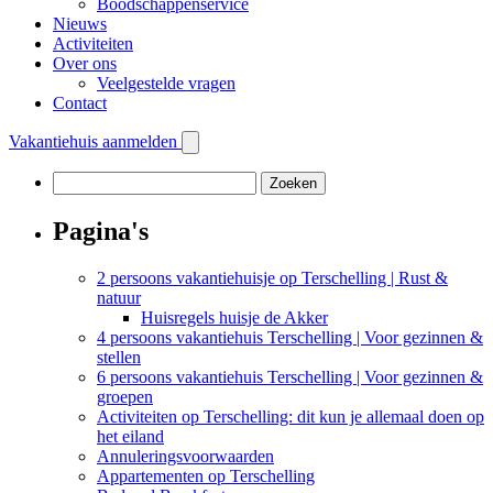
Boodschappenservice
Nieuws
Activiteiten
Over ons
Veelgestelde vragen
Contact
Vakantiehuis aanmelden
Zoeken
naar:
Pagina's
2 persoons vakantiehuisje op Terschelling | Rust &
natuur
Huisregels huisje de Akker
4 persoons vakantiehuis Terschelling | Voor gezinnen &
stellen
6 persoons vakantiehuis Terschelling | Voor gezinnen &
groepen
Activiteiten op Terschelling: dit kun je allemaal doen op
het eiland
Annuleringsvoorwaarden
Appartementen op Terschelling