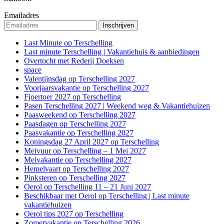
Emailadres
Last Minute op Terschelling
Last minute Terschelling | Vakantiehuis & aanbiedingen
Overtocht met Rederij Doeksen
space
Valentijnsdag op Terschelling 2027
Voorjaarsvakantie op Terschelling 2027
Fjoertoer 2027 op Terschelling
Pasen Terschelling 2027 | Weekend weg & Vakantiehuizen
Paasweekend op Terschelling 2027
Paasdagen op Terschelling 2027
Paasvakantie op Terschelling 2027
Koningsdag 27 April 2027 op Terschelling
Meivuur op Terschelling – 1 Mei 2027
Meivakantie op Terschelling 2027
Hemelvaart op Terschelling 2027
Pinksteren op Terschelling 2027
Oerol op Terschelling 11 – 21 Juni 2027
Beschikbaar met Oerol op Terschelling | Last minute
vakantiehuizen
Oerol tips 2027 op Terschelling
Zomervakantie op Terschelling 2026