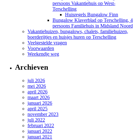
persoons Vakantiehuis op West-
Terschelling
Huisregels Bungalow Finn
Bungalow Klaverblad op Terschelling, 4
persoons Familiehuis in Midsland Noord
Vakantiehuizen, bungalows, chalets, familiehuizen,
boerderijtjes en huisjes huren op Terschelling
Veelgestelde vragen
Voorwaarden
Weekendje weg
Archieven
juli 2026
mei 2026
april 2026
maart 2026
januari 2026
april 2025
november 2023
juli 2022
februari 2022
januari 2022
januari 2021